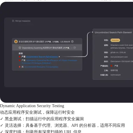
Dynamic Application Security Testing
动态应用程序安全测试，保障运行时安全
✓ 黑盒测试：
扫描运行中的应用程序安全漏洞
✓ 灵活选择：
具备基于代理、浏览器、API 的分析器，适用不同应用
✓ 深度扫描：
列举所有深度扫描的 URL 信息