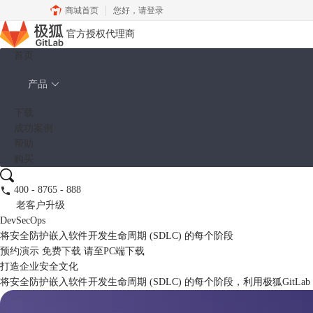
商城首页
您好，
请登录
官方授权代理商
首页
产品
下载
成功案例
帮助
购买
400 - 8765 - 888
老客户升级
DevSecOps
将安全防护嵌入软件开发生命周期 (SDLC) 的每个阶段
预约演示
免费下载
请至PC端下载
打造企业安全文化
将安全防护嵌入软件开发生命周期 (SDLC) 的每个阶段，利用极狐GitL