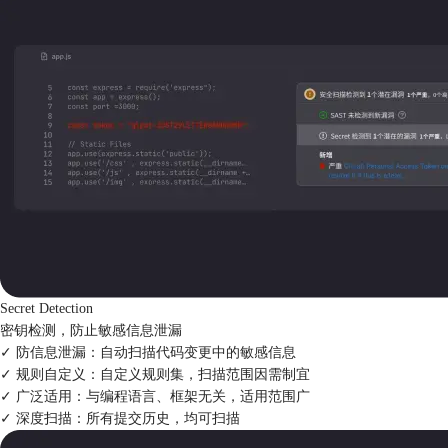
Secret Detection
密钥检测，防止敏感信息泄漏
✓ 防信息泄漏：
自动扫描代码变更中的敏感信息
✓ 规则自定义：
自定义规则集，扫描范围因需制宜
✓ 广泛适用：
与编程语言、框架无关，适用范围广
✓ 深度扫描：
所有提交历史，均可扫描