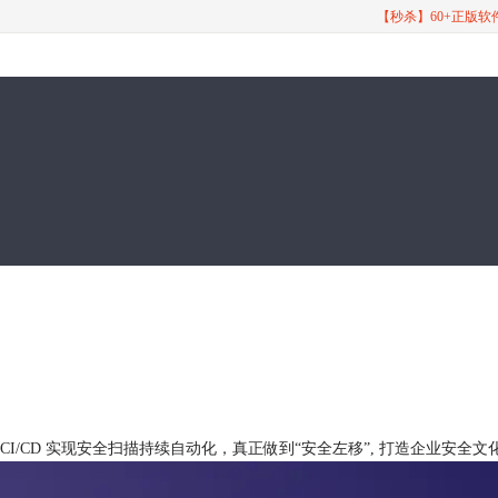
【秒杀】60+正版
ab CI/CD 实现安全扫描持续自动化，真正做到“安全左移”, 打造企业安