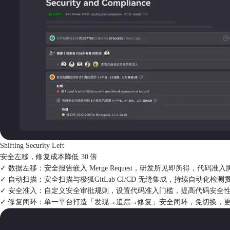
Shifting Security Left
安全左移，修复成本降低 30 倍
✓ 数据左移：
安全报告嵌入 Merge Request，研发所见即所得，代码准
✓ 自动扫描：
安全扫描与极狐GitLab CI/CD 无缝集成，持续自动化检测贯
✓ 安全准入：
自定义安全审批规则，设置代码准入门槛，提高代码安全
✓ 修复闭环：
单一平台打造「发现→追踪→修复」安全闭环，免切换，