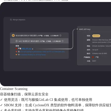
Container Scanning
容器镜像扫描，保障云原生安全
✓ 使用灵活：
既可与极狐GitLab CI 集成使用，也可单独使用
✓ SBOM 支持：
生成 CycloneDX 类型的软件物料清单，保障软件供应链
✓ 多仓库扫描：
支持内置仓库和外部镜像仓库镜像扫描