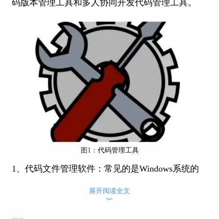
码版本管理工具和多人协同开发代码管理工具。
图1：
代码管理工具
1、
代码文件管理软件：常见的是Windows系统的
文件资源管理器和EC文件浏览器。
展开阅读全文
2、本地代码版本管理工具：常见的是Git和SVN
︾
3、多人协同开发代码管理工具：常见的是Gitlab、