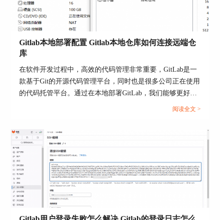
Gitlab本地部署配置 Gitlab本地仓库如何连接远端仓
库
GitLab的另一个显著优势是其开源性质，这意味着
它拥有一个活跃的社区，不断贡献代码、报告问题
在软件开发过程中，高效的代码管理非常重要，GitLab是一
和提供解决方案。这种开放的开发模式不仅降低了
款基于Git的开源代码管理平台，同时也是很多公司正在使用
成本，还促进了软件的快速迭代和改进。同时，
的代码托管平台。通过在本地部署GitLab，我们能够更好地
GitLab提供了详尽的文档和在线教程，帮助新用户
掌控代码仓库，同时，将本地仓库与远端仓库连接，可实现
阅读全文 >
快速上手，同时也为经验丰富的用户提供了深入的
团队协作与代码的远程备份。本文将为大家介绍Gitlab本地
参考资料。
部署配置，Gitlab本地仓库如何连接远端仓库的相关内容。...
在安全性方面，GitLab提供了多层次的安全措施，
包括两因素认证、审计日志、权限审查等，确保企
业级用户的数据安全。此外，GitLab还支持自定义
域名和SSL证书，使得企业能够轻松地将GitLab集
成到现有的IT基础设施中。
然而，GitLab也存在一些挑战和局限性。例如，对
于一些小型团队或个人开发者来说，GitLab的某些
Gitlab用户登录失败怎么解决 Gitlab的登录日志怎么