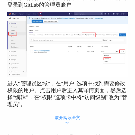
登录到GitLab的管理员账户。
进入“管理员区域”，在“用户”选项中找到需要修改
权限的用户。点击用户后进入其详情页面，然后选
择“编辑”，在“权限”选项卡中将“访问级别”改为“管
理员”。
保存更改后，该用户即获得管理员权限。管理员权
展开阅读全文
限的分配需要谨慎操作，确保只有信任的用户获得
︾
该权限，以保障项目和数据的安全。