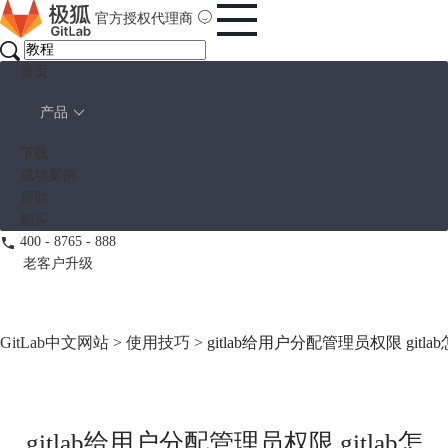
官方授权代理商
首页
产品
下载
成功案例
帮助
购买
400 - 8765 - 888
老客户升级
GitLab中文网站
>
使用技巧
> gitlab给用户分配管理员权限 gitla
gitlab给用户分配管理员权限 gitlab怎