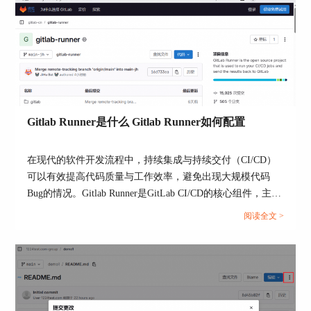
Gitlab Runner是什么 Gitlab Runner如何配置
图4：群组成员
3、增加管理员
在现代的软件开发流程中，持续集成与持续交付（CI/CD）
如果需要增加管理员账户，root用户可以修改。
可以有效提高代码质量与工作效率，避免出现大规模代码
Bug的情况。Gitlab Runner是GitLab CI/CD的核心组件，主要
1）在【管理中心-用户】页面，可以看到所有的用
负责运行自动化任务。本地部署GitLab时，建议掌握GitLab
户，此处可以看到【asdasd】用户并不是管理员，
阅读全文 >
runner的配置方法，尽可能发挥GitLab的全部功能。本文将
接下来就把他设置为管理员。
为大家介绍Gitlab Runner是什么，Gitlab Runner如何配置的
相关内容。...