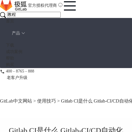
官方授权代理商
首页
产品
下载
成功案例
帮助
购买
400 - 8765 - 888
老客户升级
GitLab中文网站
>
使用技巧
> Gitlab CI是什么 Gitlab-CI/
Gitlab CI是什么 Gitlab-CI/CD自动化