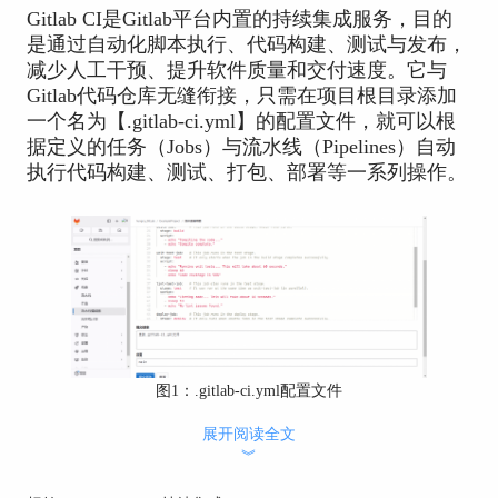
Gitlab CI是Gitlab平台内置的持续集成服务，目的
是通过自动化脚本执行、代码构建、测试与发布，
减少人工干预、提升软件质量和交付速度。它与
Gitlab代码仓库无缝衔接，只需在项目根目录添加
一个名为【.gitlab-ci.yml】的配置文件，就可以根
据定义的任务（Jobs）与流水线（Pipelines）自动
执行代码构建、测试、打包、部署等一系列操作。
图1：.gitlab-ci.yml配置文件
Gitlab CI的核心优势主要有以下几点：
展开阅读全文
︾
1、原生集成：无需额外搭建第三方CI系统，直接
在Gitlab界面配置即可使用。