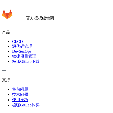
官方授权经销商
产品
CI/CD
源代码管理
DevSecOps
敏捷项目管理
极狐GitLab下载
支持
售前问题
技术问题
使用技巧
极狐GitLab购买