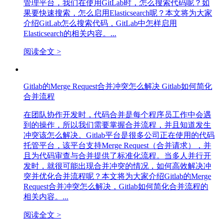
管理平台，我们在使用GitLab时，怎么搜索代码呢？如
果要快速搜索，怎么启用Elasticsearch呢？本文将为大家
介绍GitLab怎么搜索代码，GitLab中怎样启用
Elasticsearch的相关内容。...
阅读全文 >
Gitlab的Merge Request合并冲突怎么解决 Gitlab如何简化
合并流程
在团队协作开发时，代码合并是每个程序员工作中会遇
到的操作，所以我们需要掌握合并流程，并且知道发生
冲突该怎么解决。Gitlab平台是很多公司正在使用的代码
托管平台，该平台支持Merge Request（合并请求），并
且为代码审查与合并提供了标准化流程。当多人并行开
发时，就很可能出现合并冲突的情况，如何高效解决冲
突并优化合并流程呢？本文将为大家介绍Gitlab的Merge
Request合并冲突怎么解决，Gitlab如何简化合并流程的
相关内容。...
阅读全文 >