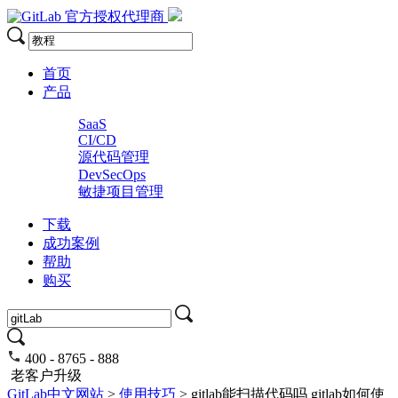
官方授权代理商
首页
产品
SaaS
CI/CD
源代码管理
DevSecOps
敏捷项目管理
下载
成功案例
帮助
购买
400 - 8765 - 888
老客户升级
GitLab中文网站
>
使用技巧
> gitlab能扫描代码吗 gitlab如何使