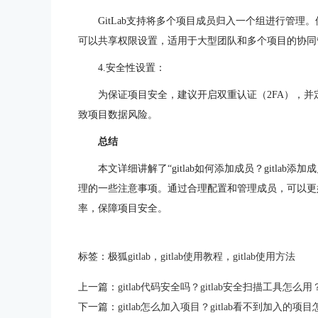
GitLab支持将多个项目成员归入一个组进行管
可以共享权限设置，适用于大型团队和多个项目的协同
4.安全性设置：
为保证项目安全，建议开启双重认证（2FA），
致项目数据风险。
总结
本文详细讲解了“gitlab如何添加成员？gitlab
理的一些注意事项。通过合理配置和管理成员，可以更好
率，保障项目安全。
标签：
极狐gitlab
，
gitlab使用教程
，
gitlab使用方法
上一篇：
gitlab代码安全吗？gitlab安全扫描工具怎么用
下一篇：
gitlab怎么加入项目？gitlab看不到加入的项