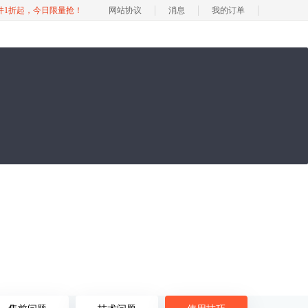
软件1折起，今日限量抢！
网站协议
消息
我的订单