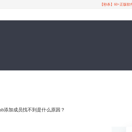
【秒杀】60+正版
gitlab添加成员找不到是什么原因？