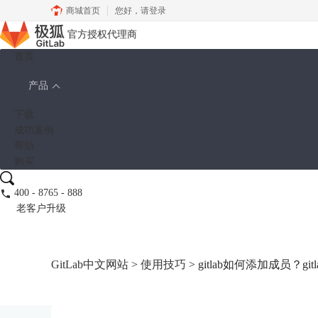
商城首页
您好，
请登录
官方授权代理商
首页
产品
下载
成功案例
帮助
购买
400 - 8765 - 888
老客户升级
GitLab中文网站
>
使用技巧
> gitlab如何添加成员？