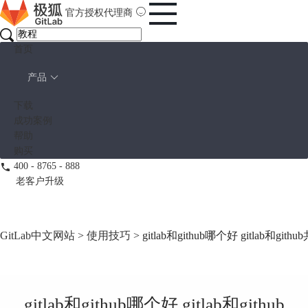
官方授权代理商
首页
产品
下载
成功案例
帮助
购买
400 - 8765 - 888
老客户升级
GitLab中文网站
>
使用技巧
> gitlab和github哪个好 gitlab和gith
gitlab和github哪个好 gitlab和github