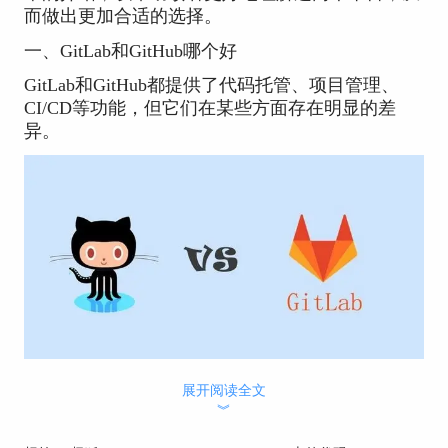
而做出更加合适的选择。
一、GitLab和GitHub哪个好
GitLab和GitHub都提供了代码托管、项目管理、
CI/CD等功能，但它们在某些方面存在明显的差
异。
GitHub，作为全球最大的开源社区和代码托管平
展开阅读全文
台，拥有庞大的用户基础和丰富的开源项目资源。
︾
它的界面友好，易于上手，特别适合开源项目和协