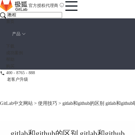
官方授权代理商
首页
产品
下载
成功案例
帮助
购买
400 - 8765 - 888
老客户升级
GitLab中文网站
>
使用技巧
> gitlab和github的区别 gitlab和gith
gitlab和github的区别 gitlab和github