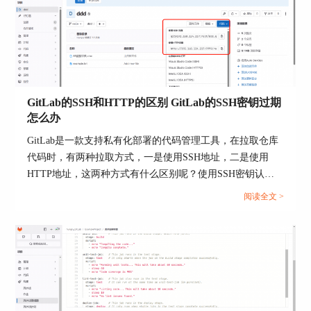
GitLab的SSH和HTTP的区别 GitLab的SSH密钥过期
怎么办
图2：定价
GitLab是一款支持私有化部署的代码管理工具，在拉取仓库
4、界面与用户体验
代码时，有两种拉取方式，一是使用SSH地址，二是使用
GitHub的用户界面更加简洁和直观，拥有更加友好
HTTP地址，这两种方式有什么区别呢？使用SSH密钥认证
的用户体验。GitLab提供了丰富的功能，但有时候
时，如果密钥过期应该怎么办呢？本文将为大家介绍GitLab
阅读全文 >
用户界面可能会因为功能太多而显得复杂。
的SSH和HTTP的区别，GitLab的SSH密钥过期怎么办的相关
内容。...