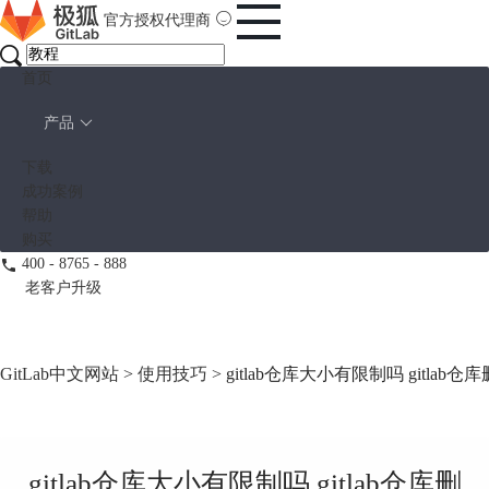
官方授权代理商
首页
产品
下载
成功案例
帮助
购买
400 - 8765 - 888
老客户升级
GitLab中文网站
>
使用技巧
> gitlab仓库大小有限制吗 gitla
gitlab仓库大小有限制吗 gitlab仓库删