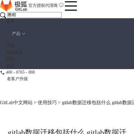
官方授权代理商
首页
产品
下载
成功案例
帮助
购买
400 - 8765 - 888
老客户升级
GitLab中文网站
>
使用技巧
> gitlab数据迁移包括什么 gitlab
gitlab数据迁移包括什么 gitlab数据迁