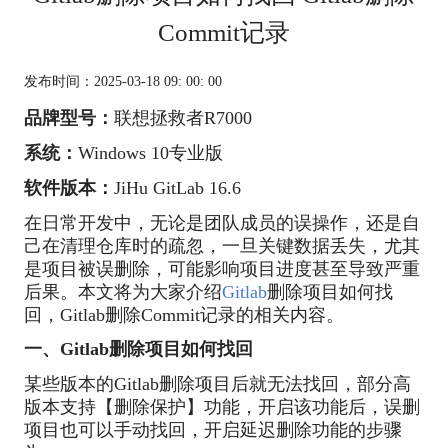
Commit记录
发布时间：2025-03-18 09: 00: 00
品牌型号：
联想拯救者R7000
系统：
Windows 10专业版
软件版本：
JiHu GitLab
16.6
在日常开发中，无论是团队成员的误操作，还是自
己在清理仓库时的疏忽，一旦关键数据丢失，尤其
是项目被误删除，可能影响项目进度甚至导致严重
后果。本文将为大家介绍
Gitlab
删除项目如何找
回，Gitlab删除Commit记录的相关内容。
一、Gitlab删除项目如何找回
某些版本的Gitlab删除项目后就无法找回，部分高
版本支持【删除保护】功能，开启该功能后，误删
项目也可以手动找回，开启延迟删除功能的步骤