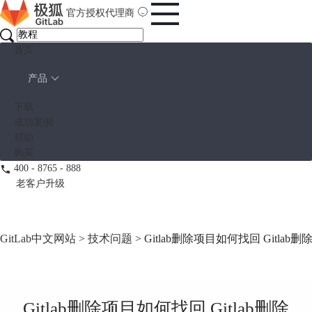
官方授权代理商
首页
产品
下载
成功案例
帮助
购买
400 - 8765 - 888
老客户升级
GitLab中文网站
>
技术问题
> Gitlab删除项目如何找回 Gitlab删
Gitlab删除项目如何找回 Gitlab删除