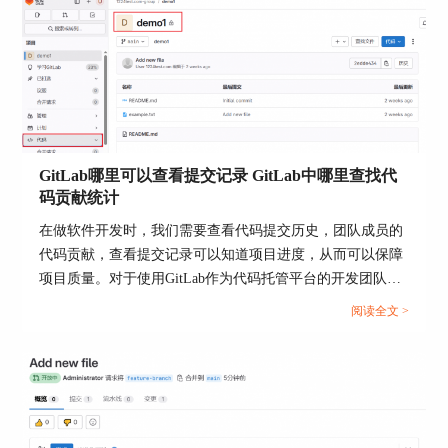
除），具体恢复步骤如下：
在项目的【设置-通用-高级】选项中点击【恢复项
目】即可。
GitLab哪里可以查看提交记录 GitLab中哪里查找代
码贡献统计
在做软件开发时，我们需要查看代码提交历史，团队成员的
代码贡献，查看提交记录可以知道项目进度，从而可以保障
项目质量。对于使用GitLab作为代码托管平台的开发团队来
说，我们需要掌握查看提交记录方法，以及查看代码贡献统
阅读全文 >
计。本文将为大家介绍GitLab哪里可以查看提交记录，
图3：恢复项目
GitLab中哪里查找代码贡献统计的相关内容。...
如果确定要对项目进行立即删除，则重复执行两次
删除，就可以立即删除项目。