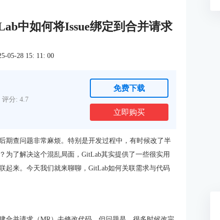
tLab中如何将Issue绑定到合并请求
5-28 15: 11: 00
免费下载
评分: 4.7
立即购买
后期查问题非常麻烦。特别是开发过程中，有时候改了半
？为了解决这个混乱局面，
GitLab
其实提供了一些很实用
联起来。今天我们就来聊聊，GitLab如何关联需求与代码
再创建合并请求（MR）去修改代码。但问题是，很多时候改完