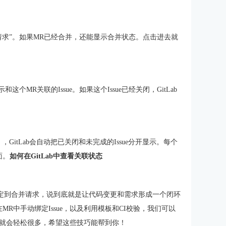
并请求”。如果MR已经合并，还能显示合并状态。点击进去就
MR关联的Issue。如果这个Issue已经关闭，GitLab
GitLab会自动把已关闭和未完成的Issue分开显示。每个
面。
如何在GitLab中查看关联状态
ssue绑定到合并请求，说到底就是让代码变更和需求形成一个闭环
MR中手动绑定Issue，以及利用模板和CI校验，我们可以
就会轻松很多，希望这些技巧能帮到你！