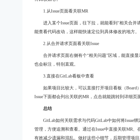
1.从Issue页面看关联MR
进入某个Issue页面，往下拉，就能看到“相关合
能查看代码改动，这样能快速定位到具体修改的地方。
2.从合并请求页面看关联Issue
合并请求页面右侧有个“相关问题”区域，能直接显示和这个
也会标注，特别直观。
3.直接在GitLab看板中查看
如果项目比较大，可以直接打开项目看板（Board），
Issue下面都会列出关联的MR，点击就能跳转到详细页
总结
GitLab如何关联需求与代码GitLab中如何将I
管理，方便追溯和查看。通过在Issue中直接关联MR、在
有效减少遗漏和混乱。做好这些小细节，后期管理项目