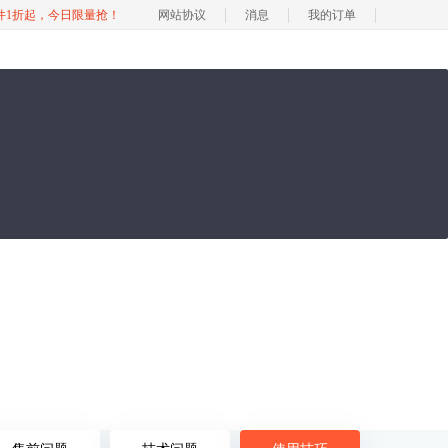
软件1折起，今日限量抢！
网站协议
消息
我的订单