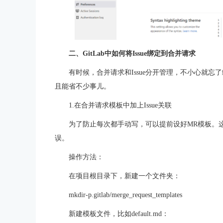
二、GitLab中如何将Issue绑定到合并请求
有时候，合并请求和Issue分开管理，不小心就忘了
且能省不少事儿。
1.在合并请求模板中加上Issue关联
为了防止每次都手动写，可以提前设好MR模板。
误。
操作方法：
在项目根目录下，新建一个文件夹：
mkdir-p.gitlab/merge_request_templates
新建模板文件，比如default.md：