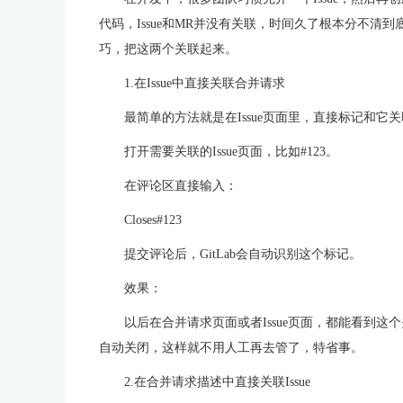
代码，Issue和MR并没有关联，时间久了根本分不清到
巧，把这两个关联起来。
1.在Issue中直接关联合并请求
最简单的方法就是在Issue页面里，直接标记和
打开需要关联的Issue页面，比如#123。
在评论区直接输入：
Closes#123
提交评论后，GitLab会自动识别这个标记。
效果：
以后在合并请求页面或者Issue页面，都能看到这
自动关闭，这样就不用人工再去管了，特省事。
2.在合并请求描述中直接关联Issue