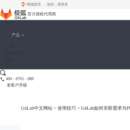
商城首页
您好，
请登录
官方授权代理商
首页
产品
下载
成功案例
帮助
购买
400 - 8765 - 888
老客户升级
GitLab中文网站
>
使用技巧
> GitLab如何关联需求与