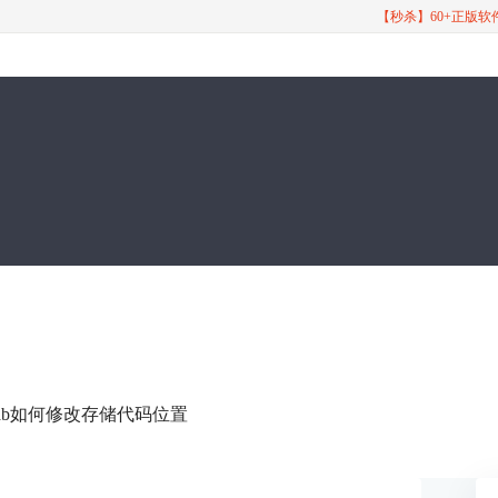
【秒杀】60+正版
itlab如何修改存储代码位置