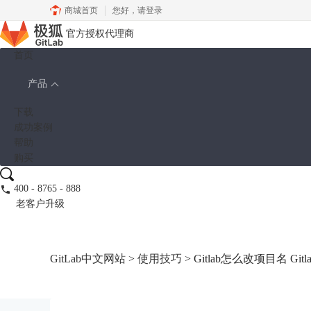
商城首页
您好，
请登录
官方授权代理商
首页
产品
下载
成功案例
帮助
购买
400 - 8765 - 888
老客户升级
GitLab中文网站
>
使用技巧
> Gitlab怎么改项目名 G