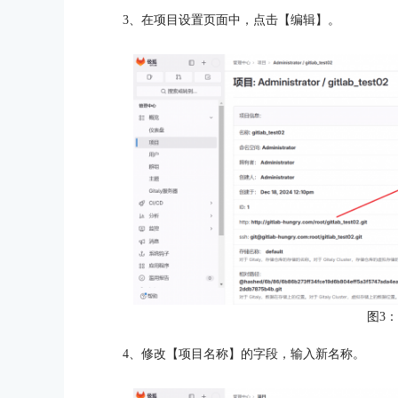
3、在项目设置页面中，点击【编辑】。
图3
4、修改【项目名称】的字段，输入新名称。