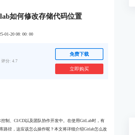
Gitlab如何修改存储代码位置
1-20 08: 00: 00
免费下载
评分: 4.7
立即购买
制、CI/CD以及团队协作开发中。在使用GitLab时，有
路径，这应该怎么操作呢？本文将详细介绍Gitlab怎么改