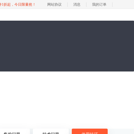
软件1折起，今日限量抢！
网站协议
消息
我的订单