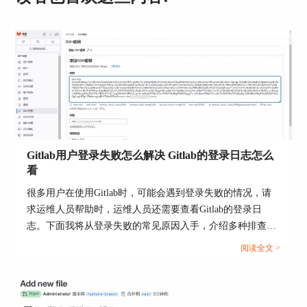
并重新运行管道。
2.合并冲突：当源分支和目标分支有冲突时，
Gitlab无法自动合并代码。解决冲突后，再次尝试
合并。
3.权限问题：确保有合并权限的用户正在处理合并
请求。如果权限不足，请联系项目管理员授予合并
权限。
4.系统问题：有时，Gitlab服务器可能会遇到暂时
性问题。尝试稍后再试，或者联系技术支持团队。
Gitlab用户登录失败怎么解决 Gitlab的登录日志怎么
看
三、gitlab怎么加入项目？
很多用户在使用Gitlab时，可能会遇到登录失败的情况，请
加入Gitlab项目是团队成员开始协作的重要步骤，
求运维人员帮助时，运维人员还需要查看Gitlab的登录日
以下是加入项目的详细方法：
志。下面我将从登录失败的常见原因入手，介绍多种排查与
解决方案，并讲解如何查看和分析Gitlab的登录日志，帮助
阅读全文 >
你快速定位问题、恢复服务。本文将为大家介绍Gitlab用户
登录失败怎么解决，Gitlab的登录日志怎么看的相关内容。...