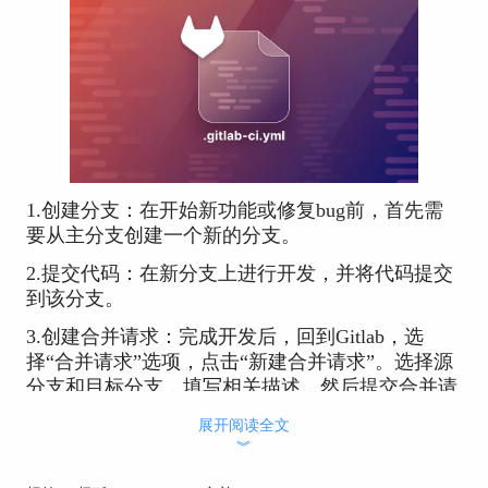
1.创建分支：在开始新功能或修复bug前，首先需
要从主分支创建一个新的分支。
2.提交代码：在新分支上进行开发，并将代码提交
到该分支。
3.创建合并请求：完成开发后，回到Gitlab，选
择“合并请求”选项，点击“新建合并请求”。选择源
分支和目标分支，填写相关描述，然后提交合并请
求。
展开阅读全文
︾
4.代码评审：团队成员可以在合并请求页面上查看
代码更改，进行评论和代码评审，确保代码质量和