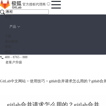
官方授权代理商
首页
产品
下载
成功案例
帮助
购买
400 - 8765 - 888
老客户升级
GitLab中文网站
>
使用技巧
> gitlab合并请求怎么用的？gitlab
gitlab合并请求怎么用的？gitlab合并