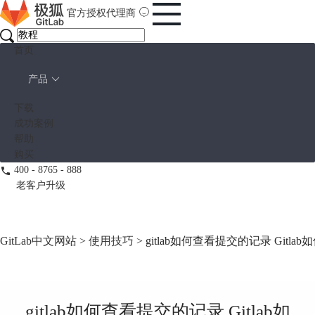
官方授权代理商
首页
产品
下载
成功案例
帮助
购买
400 - 8765 - 888
老客户升级
GitLab中文网站
>
使用技巧
> gitlab如何查看提交的记录 Gitl
gitlab如何查看提交的记录 Gitlab如