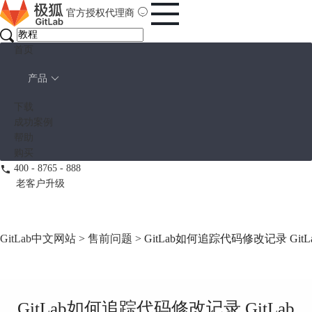
官方授权代理商
首页
产品
下载
成功案例
帮助
购买
400 - 8765 - 888
老客户升级
GitLab中文网站
>
售前问题
> GitLab如何追踪代码修改记录 G
GitLab如何追踪代码修改记录 GitLab