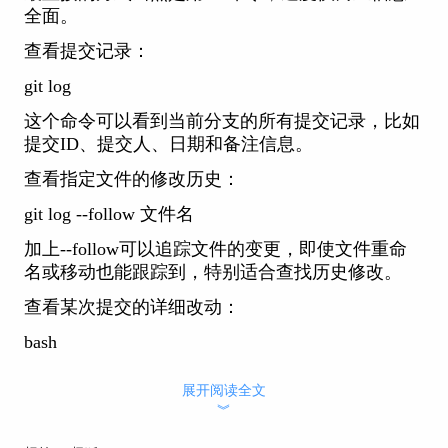
全面。
查看提交记录：
git log
这个命令可以看到当前分支的所有提交记录，比如
提交ID、提交人、日期和备注信息。
查看指定文件的修改历史：
git log --follow 文件名
加上--follow可以追踪文件的变更，即使文件重命
名或移动也能跟踪到，特别适合查找历史修改。
查看某次提交的详细改动：
bash
复制编辑
展开阅读全文
︾
git show 提交ID
这个命令可以看到特定提交里的改动内容，比如修