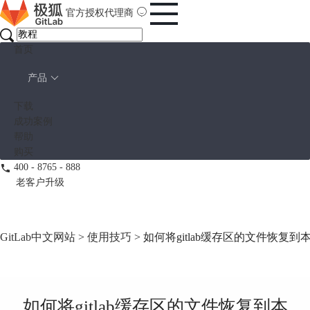
官方授权代理商
首页
产品
下载
成功案例
帮助
购买
400 - 8765 - 888
老客户升级
GitLab中文网站
>
使用技巧
> 如何将gitlab缓存区的文件恢复到本
如何将gitlab缓存区的文件恢复到本