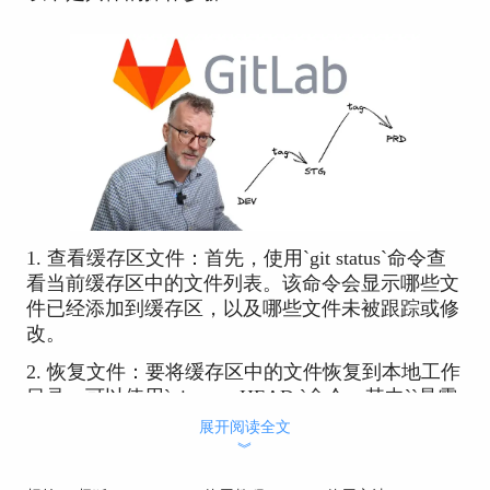
1. 查看缓存区文件：首先，使用`git status`命令查
看当前缓存区中的文件列表。该命令会显示哪些文
件已经添加到缓存区，以及哪些文件未被跟踪或修
改。
2. 恢复文件：要将缓存区中的文件恢复到本地工作
目录，可以使用`git reset HEAD
`命令，其中`
`是需
要恢复的文件名。例如，如果要恢复所有缓存区中
展开阅读全文
的文件，可以使用`git reset HEAD`命令。
︾
3. 检查恢复情况：使用`git status`命令再次查看当