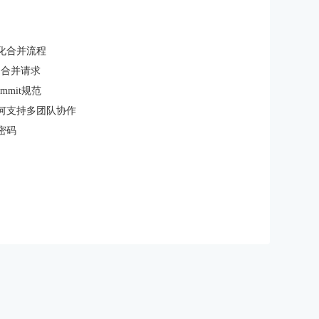
如何简化合并流程
定到合并请求
mmit规范
能如何支持多团队协作
户密码