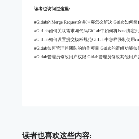
读者也访问过这里:
#
Gitlab的Merge Request合并冲突怎么解决 Gitlab
#
GitLab如何关联需求与代码GitLab中如何将Issue绑
#
GitLab如何设置提交模板规范GitLab中怎样强制使用co
#
Gitlab如何管理跨团队的协作项目 Gitlab的群组功
#
Gitlab管理员修改用户权限 Gitlab管理员修改其他用
读者也喜欢这些内容: