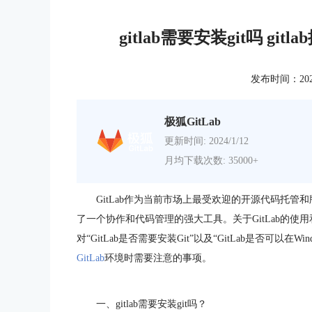
gitlab需要安装git吗 gi
发布时间：2024-0
极狐GitLab
更新时间: 2024/1/12
月均下载次数: 35000+
GitLab作为当前市场上最受欢迎的开源代码托
了一个协作和代码管理的强大工具。关于GitLab的
对“GitLab是否需要安装Git”以及“GitLab是否可以
GitLab
环境时需要注意的事项。
一、gitlab需要安装git吗？