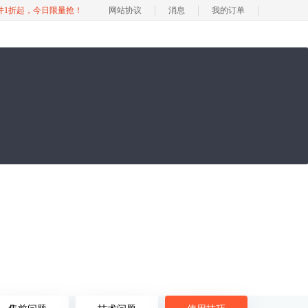
软件1折起，今日限量抢！
网站协议
消息
我的订单