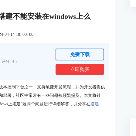
tlab搭建不能安装在windows上么
4-14 10: 00: 00
免费下载
评分: 4.7
立即购买
管和版本控制平台之一，支持敏捷开发流程，并为开发者提供
使用和部署，社区中常常有一些问题被频繁提及。本文将针
在Windows上搭建”这两个问题进行详细解答，并分享在
搭建