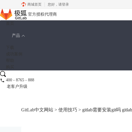
商城首页
您好，
请登录
官方授权代理商
首页
产品
下载
成功案例
帮助
购买
400 - 8765 - 888
老客户升级
GitLab中文网站
>
使用技巧
> gitlab需要安装git吗 g