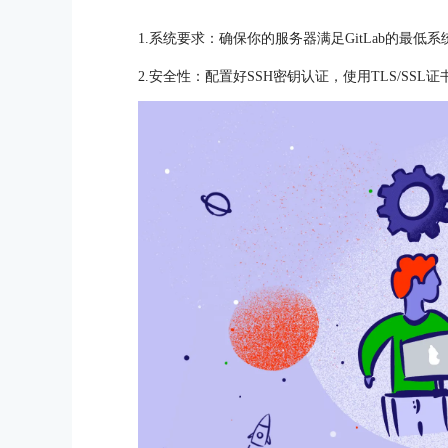
1.系统要求：确保你的服务器满足GitLab的最低
2.安全性：配置好SSH密钥认证，使用TLS/SS