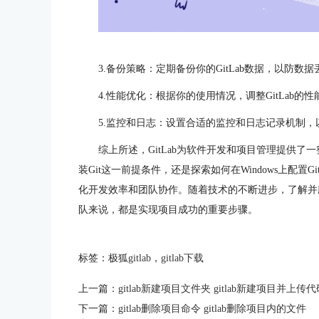
3.备份策略：定期备份你的GitLab数据，以防数
4.性能优化：根据你的使用情况，调整GitLab的性能
5.监控和日志：设置合适的监控和日志记录机制
综上所述，GitLab为软件开发和项目管理提供
装Git这一前提条件，还是探索如何在Windows上配置
化开发效率和团队协作。随着技术的不断进步，了解并
队来说，都是实现项目成功的重要步骤。
标签：
极狐gitlab
，
gitlab下载
上一篇：
gitlab新建项目文件夹 gitlab新建项目并上传代
下一篇：
gitlab删除项目命令 gitlab删除项目内的文件