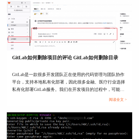
图2：SMTP配置
4、
检查账户状态
我们可以访问GitLab登录页面，查看系统提示，检
查账户是否因异常操作（如多次登录失败等）被临
时锁定。锁定后可能导致密码重置邮件无法发送，
根据提示解除锁定之后，重新邮件重置密码即可。
GitLab如何删除项目的评论 GitLab如何删除目录
GitLab是一款很多开发团队正在使用的代码管理与团队协作
平台，支持本地私有化部署，因此很多金融、医疗行业选择
私有化部署GitLab服务。我们在开发项目的过程中，可能项
目仓库的评论需要删除，或者项目目录结构混乱，需要整理
阅读全文 >
文件夹目录，这就需要我们掌握删除项目评论和目录的方
法。本文将为大家介绍GitLab如何删除项目的评论，GitLab
如何删除目录的相关内容。...
图3：账号异常
二、如何重置Gitlab的root用户密码