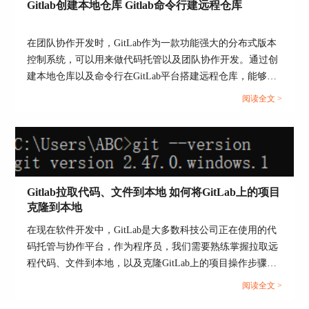
后，必须更改一次密码才能进入系统。
Gitlab创建本地仓库 Gitlab命令行建远程仓库
在团队协作开发时，GitLab作为一款功能强大的分布式版本
控制系统，可以用来做代码托管以及团队协作开发。通过创
建本地仓库以及命令行在GitLab平台搭建远程仓库，能够构
建完善的版本控制体系，实现代码的规范化管理与协作开发
阅读全文 >
流程的优化。本文将为大家介绍Gitlab创建本地仓库，Gitlab
命令行建远程仓库的相关内容。...
Gitlab拉取代码、文件到本地 如何将GitLab上的项目
克隆到本地
在现在软件开发中，GitLab是大多数科技公司正在使用的代
码托管与协作平台，作为程序员，我们需要熟练掌握拉取远
程代码、文件到本地，以及克隆GitLab上的项目操作步骤。
图5：修改密码
本文将为大家介绍GitLab拉取代码、文件到本地，如何将
阅读全文 >
2、通过命令行重置密码（自托管用户）
GitLab上的项目克隆到本地的相关内容。...