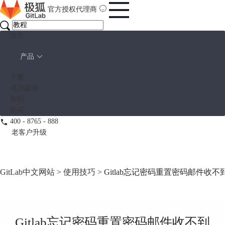
官方授权代理商
首页
产品
下载
成功案例
帮助
购买
400 - 8765 - 888
老客户升级
GitLab中文网站
>
使用技巧
> Gitlab忘记密码重置密码邮件收不到
Gitlab忘记密码重置密码邮件收不到