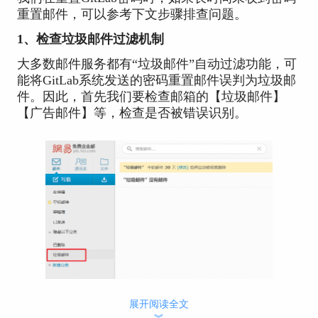
重置邮件，可以参考下文步骤排查问题。
1、检查垃圾邮件过滤机制
大多数邮件服务都有“垃圾邮件”自动过滤功能，可
能将GitLab系统发送的密码重置邮件误判为垃圾邮
件。因此，首先我们要检查邮箱的【垃圾邮件】
【广告邮件】等，检查是否被错误识别。
图1：垃圾邮件
展开阅读全文
2、检查注册邮箱是否准确
︾