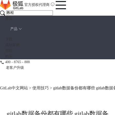
官方授权代理商
首页
产品
下载
成功案例
帮助
购买
400 - 8765 - 888
老客户升级
GitLab中文网站
>
使用技巧
> gitlab数据备份都有哪些 gitla
gitlab数据备份都有哪些 gitlab数据备