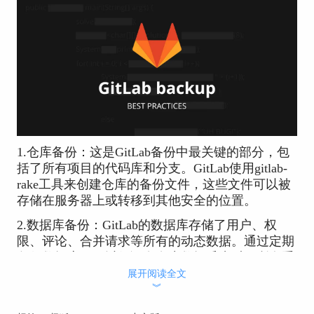
1.仓库备份：这是GitLab备份中最关键的部分，包
括了所有项目的代码库和分支。GitLab使用gitlab-
rake工具来创建仓库的备份文件，这些文件可以被
存储在服务器上或转移到其他安全的位置。
2.数据库备份：GitLab的数据库存储了用户、权
限、评论、合并请求等所有的动态数据。通过定期
备份数据库，可以保证在发生数据丢失时，所有重
要信息都能被恢复。
展开阅读全文
︾
3.配置文件备份：GitLab的配置文件包括了系统的
操作设置、集成服务的配置等。备份这些文件可以