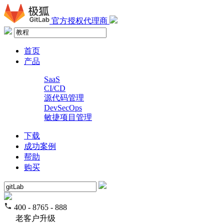
官方授权代理商
首页
产品
SaaS
CI/CD
源代码管理
DevSecOps
敏捷项目管理
下载
成功案例
帮助
购买
400 - 8765 - 888
老客户升级