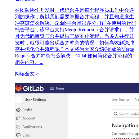
在团队协作开发时，代码合并是每个程序员工作中会遇
到的操作，所以我们需要掌握合并流程，并且知道发生
冲突该怎么解决。Gitlab平台是很多公司正在使用的代码
托管平台，该平台支持Merge Request（合并请求），并
且为代码审查与合并提供了标准化流程。当多人并行开
发时，就很可能出现合并冲突的情况，如何高效解决冲
突并优化合并流程呢？本文将为大家介绍Gitlab的Merge
Request合并冲突怎么解决，Gitlab如何简化合并流程的
相关内容。...
阅读全文 >