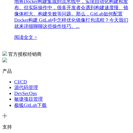
地将Docker构建集成到流水线中，实现自动化构建和发
布。但实际操作中，很多开发者会遇到构建速度慢、镜
像体积大、构建失败等问题。那么，GitLab如何配置
Docker构建 GitLab中怎样优化镜像打包流程？今天我们
就来详细聊聊这些操作技巧。...
阅读全文 >
官方授权经销商
产品
CI/CD
源代码管理
DevSecOps
敏捷项目管理
极狐GitLab下载
支持