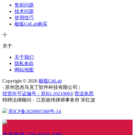
售前问题
技术问题
使用技巧
极狐GitLab购买
关于
关于我们
隐私条款
网站地图
Copyright © 2026
极狐GitLab
-
苏州思杰马克丁软件科技有限公司
|
经营许可证编号：苏B2-20210063
|
营业执照
特聘法律顾问：江苏政纬律师事务所 宋红波
苏ICP备2020065368号-14
咨询热线 400-8765-888