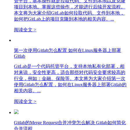
管平台，基本操作就是拉取代码、文件到本地以及克隆
项目到本地。掌握这些操作，才能进行后续开发流程。
本文将为大家介绍GitLab如何拉取代码、文件到本地，
如何把GitLab上的项目克隆到本地的相关内容。...
阅读全文 >
第一次使用Gitlab怎么配置 如何在Linux服务器上部署
Gitlab
GitLab是一个代码托管平台，支持本地私有化部署，相
对来说，安全性更高，适合那些对代码安全要求较高的
行业，例如：金融、保险等。本文将为大家介绍第一次
使用Gitlab怎么配置，如何在Linux服务器上部署Gitlab的
相关内容。...
阅读全文 >
Gitlab的Merge Request合并冲突怎么解决 Gitlab如何简化
合并流程