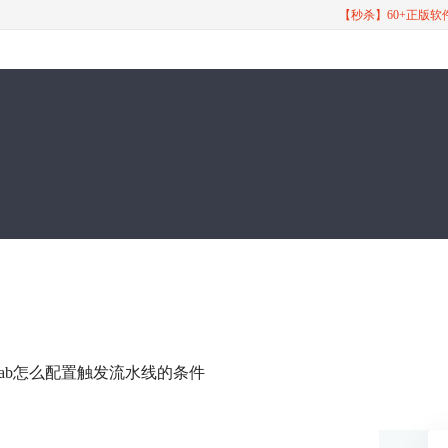
【秒杀】60+正版
 GitLab怎么配置触发流水线的条件