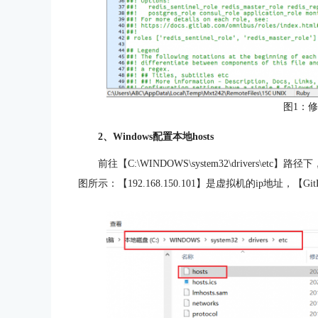
图1：
2、Windows配置本地hosts
前往【C:\WINDOWS\system32\drivers\
图所示：【192.168.150.101】是虚拟机的ip地址，【Gi