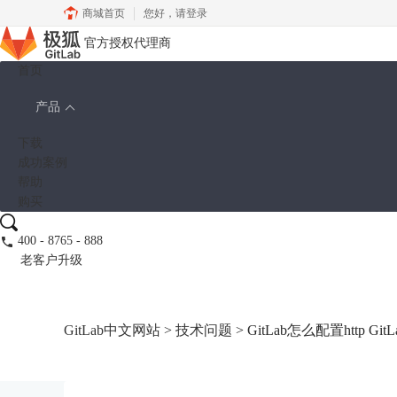
商城首页
您好，
请登录
官方授权代理商
首页
产品
下载
成功案例
帮助
购买
400 - 8765 - 888
老客户升级
GitLab中文网站
>
技术问题
> GitLab怎么配置http