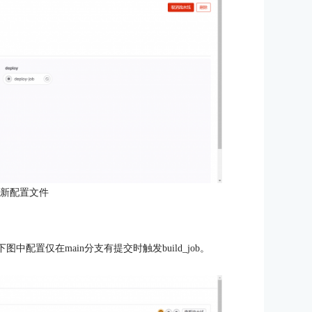
更新配置文件
中配置仅在main分支有提交时触发build_job。