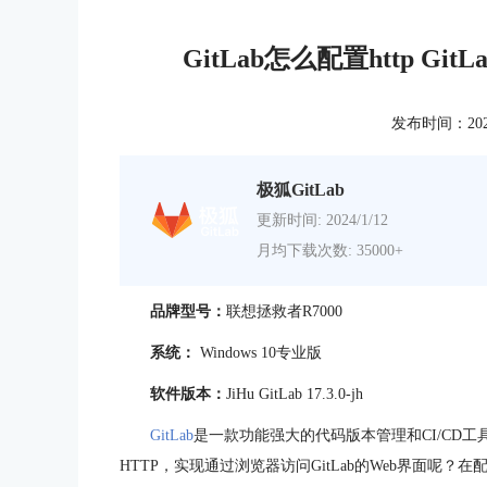
GitLab怎么配置http 
发布时间：2025-0
极狐GitLab
更新时间: 2024/1/12
月均下载次数: 35000+
品牌型号：
联想拯救者R7000
系统：
Windows 10专业版
软件版本：
JiHu GitLab
17.3.0-jh
GitLab
是一款功能强大的代码版本管理和CI/CD
HTTP，实现通过浏览器访问GitLab的Web界面