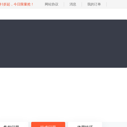
软件1折起，今日限量抢！
网站协议
消息
我的订单