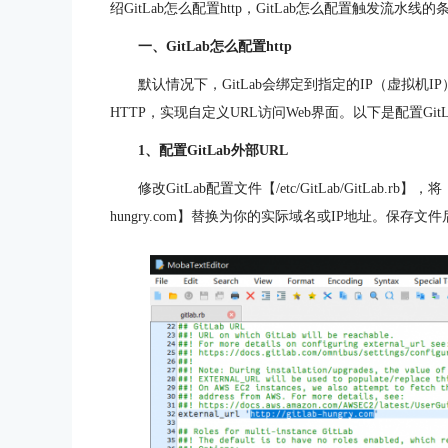
绍GitLab怎么配置http，GitLab怎么配置触发流水
一、GitLab怎么配置http
默认情况下，GitLab会绑定到指定的IP（虚拟机
HTTP，实现自定义URL访问Web界面。以下是配置GitL
1、配置GitLab外部URL
修改GitLab配置文件【/etc/GitLab/GitLab.rb】，将【exte
hungry.com】替换为你的实际域名或IP地址。保存文件后，运行【