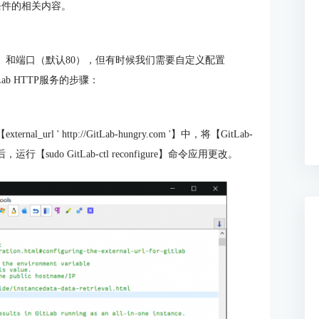
线的条件的相关内容。
IP）和端口（默认80），但有时候我们需要自定义配置
ab HTTP服务的步骤：
rnal_url ' http://GitLab-hungry.com '】中，将【GitLab-
sudo GitLab-ctl reconfigure】命令应用更改。