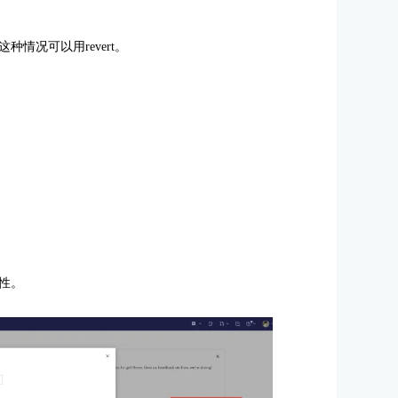
情况可以用revert。
性。