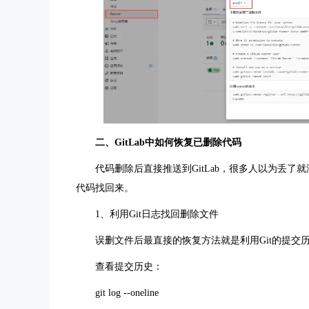
二、GitLab中如何恢复已删除代码
代码删除后直接推送到GitLab，很多人以为丢了
代码找回来。
1、利用Git日志找回删除文件
误删文件后最直接的恢复方法就是利用Git的提交
查看提交历史：
git log --oneline