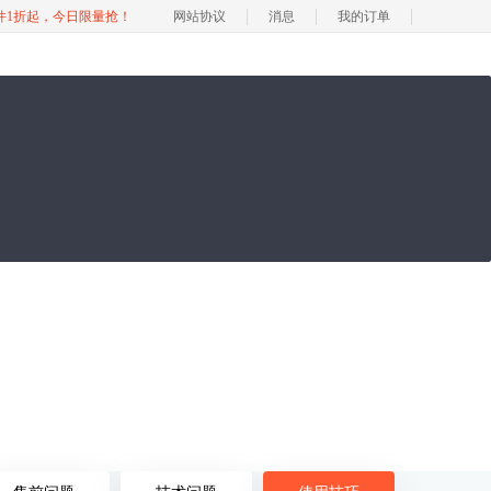
软件1折起，今日限量抢！
网站协议
消息
我的订单