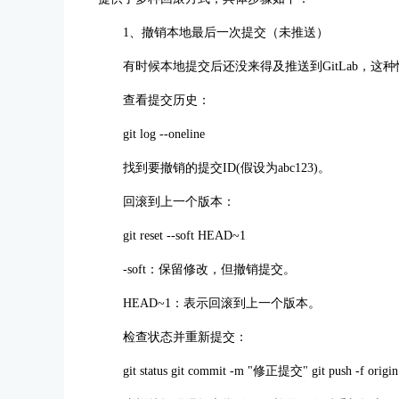
1、撤销本地最后一次提交（未推送）
有时候本地提交后还没来得及推送到GitLab，这
查看提交历史：
git log --oneline
找到要撤销的提交ID(假设为abc123)。
回滚到上一个版本：
git reset --soft HEAD~1
-soft：保留修改，但撤销提交。
HEAD~1：表示回滚到上一个版本。
检查状态并重新提交：
git status git commit -m "修正提交" git push -f origin