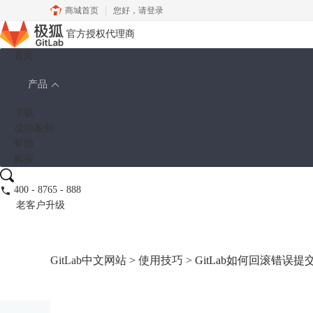
商城首页
您好，
请登录
官方授权代理商
首页
产品
下载
成功案例
帮助
购买
400 - 8765 - 888
老客户升级
GitLab中文网站
>
使用技巧
> GitLab如何回滚错误提