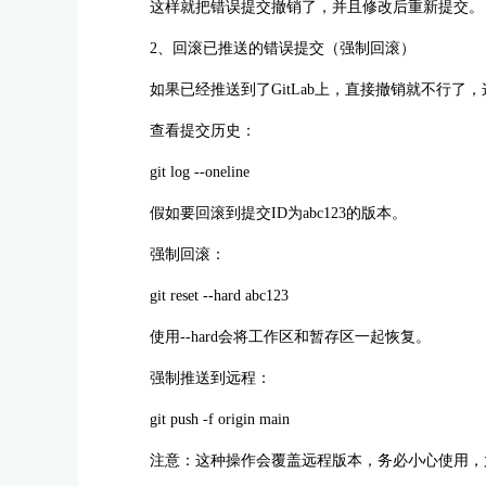
这样就把错误提交撤销了，并且修改后重新提交。
2、回滚已推送的错误提交（强制回滚）
如果已经推送到了GitLab上，直接撤销就不行了
查看提交历史：
git log --oneline
假如要回滚到提交ID为abc123的版本。
强制回滚：
git reset --hard abc123
使用--hard会将工作区和暂存区一起恢复。
强制推送到远程：
git push -f origin main
注意：这种操作会覆盖远程版本，务必小心使用，