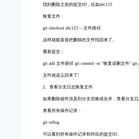
找到删除之前的提交ID，比如abc123.
恢复文件：
git checkout abc123 -- 文件路径
这样就能直接把删除的文件找回来了。
重新提交：
git add 文件路径 git commit -m "恢复误删文件" git pu
文件就这么回来了!
2、查看分支日志恢复文件
如果删除操作涉及到分支切换或合并，查看分支日
查看所有操作记录：
git reflog
可以看到所有操作记录和对应的提交ID。