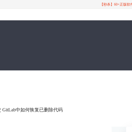
【秒杀】60+正版
交 GitLab中如何恢复已删除代码