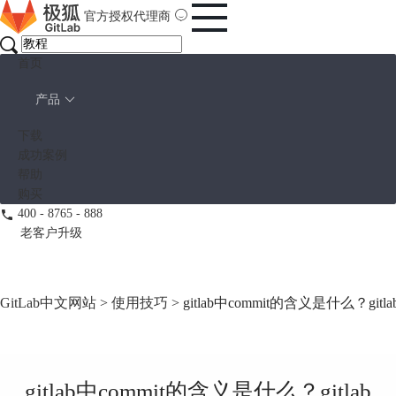
官方授权代理商
首页
产品
下载
成功案例
帮助
购买
400 - 8765 - 888
老客户升级
GitLab中文网站
>
使用技巧
> gitlab中commit的含义是什么？git
gitlab中commit的含义是什么？gitlab