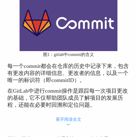
图1：gitlab中commit的含义
每一个commit都会在仓库的历史中记录下来，包含
有更改内容的详细信息、更改者的信息，以及一个
唯一的标识符（即commitID）。
在GitLab中进行commit操作是跟踪每一次项目更改
的基础，它不仅帮助团队成员了解项目的发展历
程，还能在必要时回溯和定位问题。
正确的commit描述能够更有效地传达修改原因和具
展开阅读全文
体内容，对项目的整体管理和后续的问题定位有着
︾
非常重要的影响。