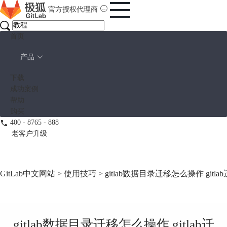
官方授权代理商
首页
产品
下载
成功案例
帮助
购买
400 - 8765 - 888
老客户升级
GitLab中文网站
>
使用技巧
> gitlab数据目录迁移怎么操作 gi
gitlab数据目录迁移怎么操作 gitlab迁