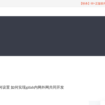
【秒杀】60+正版
如何设置 如何实现gitlab内网外网共同开发