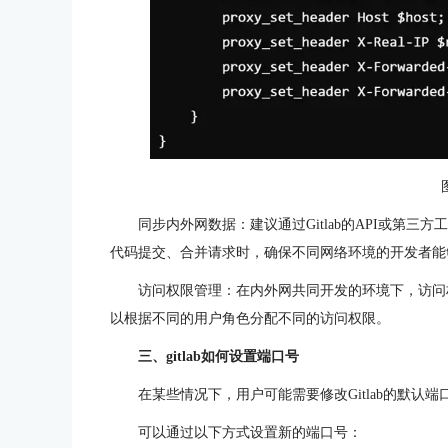
同步内外网数据：建议通过Gitlab的API或第
代码提交、合并请求时，确保不同网络环境的开发者能
访问权限管理：在内外网共同开发的环境下，访问权
以根据不同的用户角色分配不同的访问权限。
三、gitlab如何设置端口号
在某些情况下，用户可能需要修改Gitlab的默
可以通过以下方式设置新的端口号：