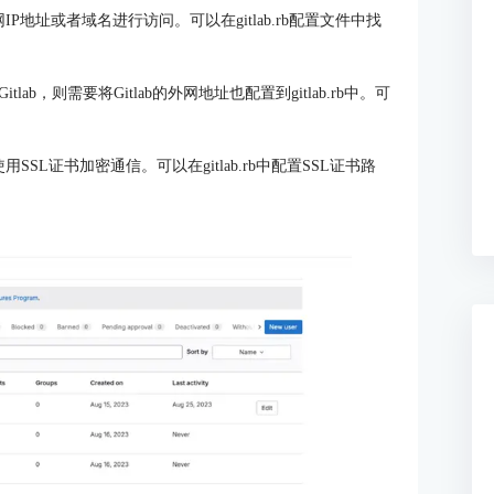
IP地址或者域名进行访问。可以在gitlab.rb配置文件中找
，则需要将Gitlab的外网地址也配置到gitlab.rb中。可
SSL证书加密通信。可以在gitlab.rb中配置SSL证书路