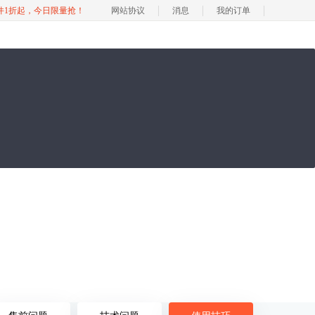
软件1折起，今日限量抢！
网站协议
消息
我的订单