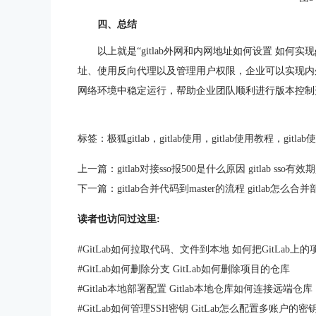
四、总结
以上就是“gitlab外网和内网地址如何设置 如何实
址、使用反向代理以及管理用户权限，企业可以实现内外
网络环境中稳定运行，帮助企业团队顺利进行版本控制
标签：
极狐gitlab
，
gitlab使用
，
gitlab使用教程
，
gitla
上一篇：
gitlab对接sso报500是什么原因 gitlab sso有
下一篇：
gitlab合并代码到master的流程 gitlab怎么合并
读者也访问过这里:
#
GitLab如何拉取代码、文件到本地 如何把GitLab上
#
GitLab如何删除分支 GitLab如何删除项目的仓库
#
Gitlab本地部署配置 Gitlab本地仓库如何连接远端仓库
#
GitLab如何管理SSH密钥 GitLab怎么配置多账户的密