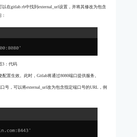
gitlab.rb中找到external_url设置，并将其修改为包含
问：
图3：代码
ure命令，使配置生效。此时，Gitlab将通过8080端口提供服务。
号，可以将external_url改为包含指定端口号的URL，例