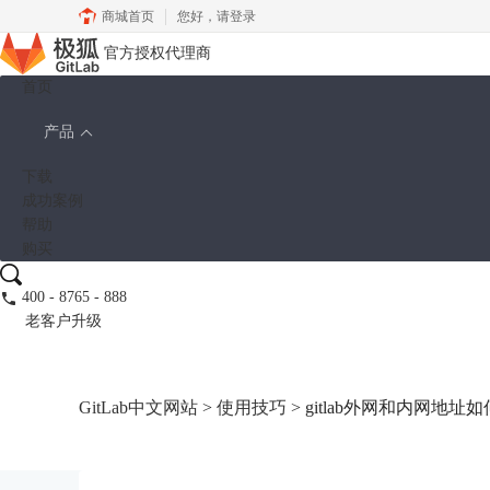
商城首页
您好，
请登录
官方授权代理商
首页
产品
下载
成功案例
帮助
购买
400 - 8765 - 888
老客户升级
GitLab中文网站
>
使用技巧
> gitlab外网和内网地址