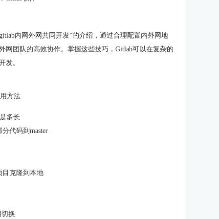
现gitlab内网外网共同开发”的介绍，通过合理配置内外网地
网团队的高效协作。掌握这些技巧，Gitlab可以在复杂的
开发。
b使用方法
效期是多长
部分代码到master
的项目克隆到本地
钥切换