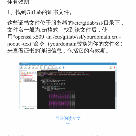
体有效期：
1、找到GitLab的证书文件。
这些证书文件位于服务器的/etc/gitlab/ssl/目录下，
文件名一般为.crt格式。找到该文件后，使
用“openssl x509 -in /etc/gitlab/ssl/yourdomain.crt -
noout -text”命令（yourdomain替换为你的文件名）
来查看证书的详细信息，包括它的有效期。
图1：查看证书
展开阅读全文
︾
2、运行该命令后，你会看到证书的详细信息，其
中包括Not Before和Not After两个日期字段，这分