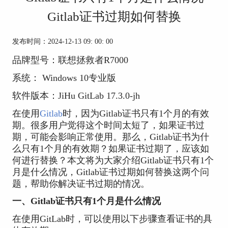
Gitlab证书过期如何替换
发布时间：2024-12-13 09: 00: 00
品牌型号：联想拯救者R7000
系统： Windows 10专业版
软件版本：JiHu GitLab
17.3.0-jh
在使用
Gitlab
时，因为Gitlab证书只有1个月的有效
期。很多用户觉得这个时间太短了，如果证书过
期，可能会影响正常使用。那么，Gitlab证书为什
么只有1个月的有效期？如果证书过期了，应该如
何进行替换？本文将为大家介绍Gitlab证书只有1个
月是什么情况，Gitlab证书过期如何替换这两个问
题，帮助你解决证书过期的情况。
一、Gitlab证书只有1个月是什么情况
在使用GitLab时，可以使用以下步骤查看证书的具