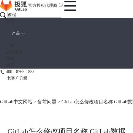
官方授权代理商
首页
产品
下载
成功案例
帮助
购买
400 - 8765 - 888
老客户升级
GitLab中文网站
>
售前问题
> GitLab怎么修改项目名称 GitL
GitLab怎么修改项目名称 GitLab数据