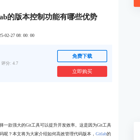
tlab的版本控制功能有哪些优势
2-27 08: 00: 00
免费下载
评分: 4.7
立即购买
一款强大的Git工具可以提升开发效率。这是因为Git工具
码呢？本文将为大家介绍如何高效管理代码版本，
Gitlab
的