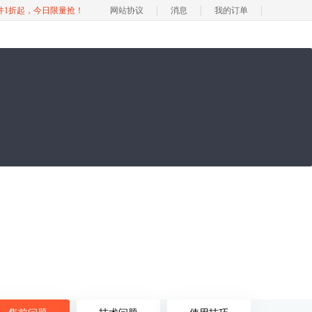
软件1折起，今日限量抢！
网站协议
消息
我的订单