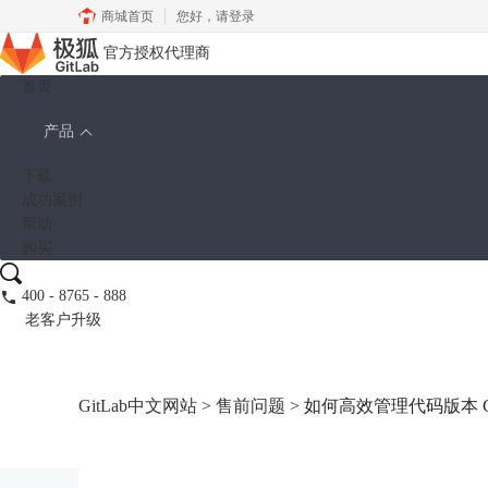
商城首页
您好，
请登录
官方授权代理商
首页
产品
下载
成功案例
帮助
购买
400 - 8765 - 888
老客户升级
GitLab中文网站
>
售前问题
> 如何高效管理代码版本 