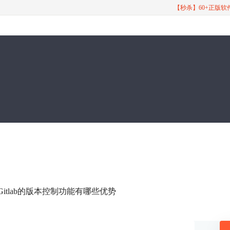
【秒杀】60+正版
Gitlab的版本控制功能有哪些优势