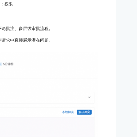
4：权限
评论批注、多层级审批流程。
并请求中直接展示潜在问题。