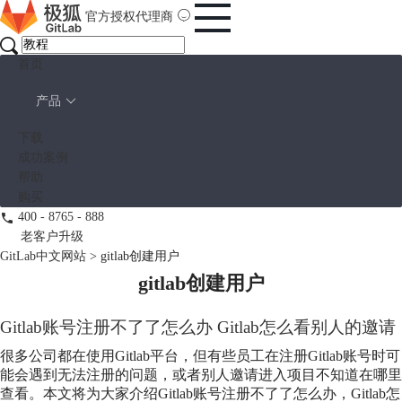
官方授权代理商
首页
产品
下载
成功案例
帮助
购买
400 - 8765 - 888
老客户升级
GitLab中文网站
>
gitlab创建用户
gitlab创建用户
Gitlab账号注册不了了怎么办 Gitlab怎么看别人的邀请
很多公司都在使用Gitlab平台，但有些员工在注册Gitlab账号时可
能会遇到无法注册的问题，或者别人邀请进入项目不知道在哪里
查看。本文将为大家介绍Gitlab账号注册不了了怎么办，Gitlab怎