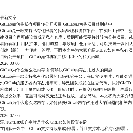
最新文章
GitLab如何将私有项目转公开项目 GitLab如何将项目移到组中
GitLab是一款支持私有化部署的代码管理和协作平台，在实际工作中，创
建项目仓库可能设置成了私有仓库，后期可能需要将其转为公共项目。或
者随着项目团队扩张、部门调整，导致项目仓库杂乱，可以按照开发团队
创建【组】，方便统一管理。下面本文将为大家介绍GitLab如何将私有项
目转公开项目，GitLab如何将项目移到组中的相关内容。
2026-08-05
GitLab为什么这么吃内存 如何解决GitLab内存占用过大的问题
GitLab是一款支持私有化部署的代码托管平台，在日常使用时，可能会遇
到GitLab的服务器内存占用率高，导致团队成员在提交代码、执行CI/CD
构建时，GitLab页面加载卡顿、响应超时，在提交代码的高峰期、严重影
响提交效率，甚至可能导致无法正常拉取、提交代码。本文将为大家介绍
GitLab为什么这么吃内存，如何解决GitLab内存占用过大的问题的相关内
容。
2026-07-06
添加GitLab账户令牌是什么 GitLab如何设置令牌
在团队开发中，GitLab支持持续集成/部署，并且支持本地私有化部署，