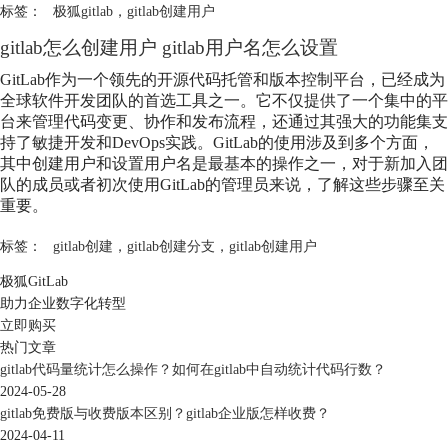
标签：
极狐gitlab
，
gitlab创建用户
gitlab怎么创建用户 gitlab用户名怎么设置
GitLab作为一个领先的开源代码托管和版本控制平台，已经成为
全球软件开发团队的首选工具之一。它不仅提供了一个集中的平
台来管理代码变更、协作和发布流程，还通过其强大的功能集支
持了敏捷开发和DevOps实践。GitLab的使用涉及到多个方面，
其中创建用户和设置用户名是最基本的操作之一，对于新加入团
队的成员或者初次使用GitLab的管理员来说，了解这些步骤至关
重要。
标签：
gitlab创建
，
gitlab创建分支
，
gitlab创建用户
极狐GitLab
助力企业数字化转型
立即购买
热门文章
gitlab代码量统计怎么操作？如何在gitlab中自动统计代码行数？
2024-05-28
gitlab免费版与收费版本区别？gitlab企业版怎样收费？
2024-04-11