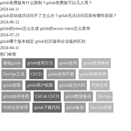
gitlab免费版有什么限制？gitlab免费版可以几人用？
2024-04-11
gitlab启动成功访问不了怎么办？gitlab无法访问页面有哪些原因？
2024-06-12
gitlab的token怎么生成 gitlab的access token怎么查询
2024-07-23
gitlab哪个版本稳定 gitlab社区版和企业版的区别
2024-04-11
热门标签
极狐gitlab
gitlab使用方法
gitlab使用
gitlab使用教程
DevOps工具
CI/CD
gitlab使用手册
gitlab权限管理
gitlab权限
gitlab用户权限
gitlab提交代码
代码仓库
gitlab如何使用
GitLab CI/CD
gitlab数据备份
DevOps
代码仓库管理
gitlab下载代码
gitlab备份
DevOps搭建