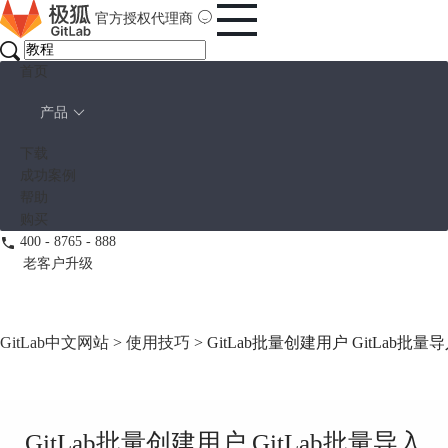
官方授权代理商
首页
产品
下载
成功案例
帮助
购买
400 - 8765 - 888
老客户升级
GitLab中文网站
>
使用技巧
> GitLab批量创建用户 GitLab批
GitLab批量创建用户 GitLab批量导入