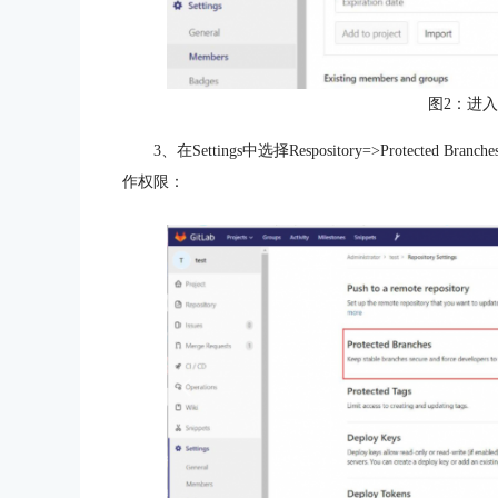
图2：进
3、在Settings中选择Respository=>Prote
作权限：