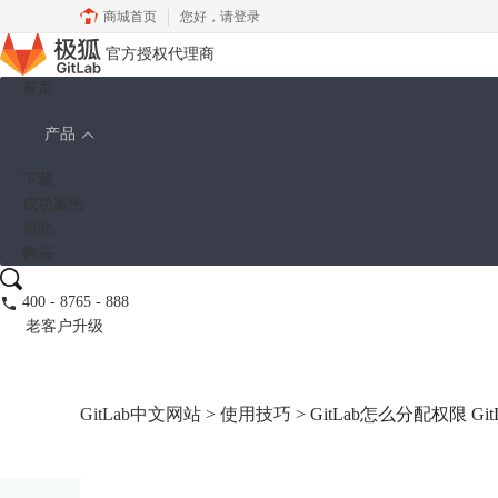
商城首页
您好，
请登录
官方授权代理商
首页
产品
下载
成功案例
帮助
购买
400 - 8765 - 888
老客户升级
GitLab中文网站
>
使用技巧
> GitLab怎么分配权限 G