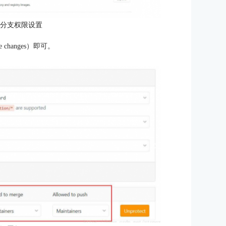
户分支权限设置
hanges）即可。