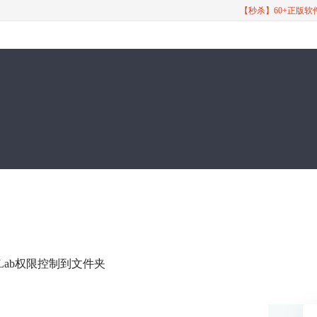
【秒杀】60+正版
itLab权限控制到文件夹