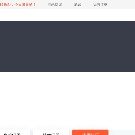
软件1折起，今日限量抢！
网站协议
消息
我的订单