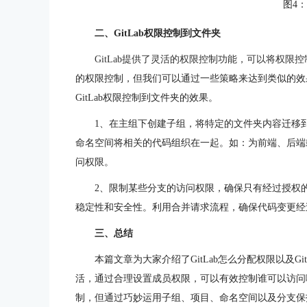
图4
二、GitLab权限控制到文件夹
GitLab提供了灵活的权限控制功能，可以将权限
的权限控制，但我们可以通过一些策略来达到类似的效
GitLab权限控制到文件夹的效果。
1、在主组下创建子组，将特定的文件夹内容迁移
命名空间将相关的代码组织在一起。如：为前端、后端
问权限。
2、限制某些分支的访问权限，确保只有经过授权
稳定性和安全性。利用合并请求流程，确保代码变更经
三、总结
本篇文章为大家介绍了GitLab怎么分配权限以及Gi
活，通过合理设置成员权限，可以有效控制谁可以访问哪
制，但通过巧妙运用子组、项目、命名空间以及分支保