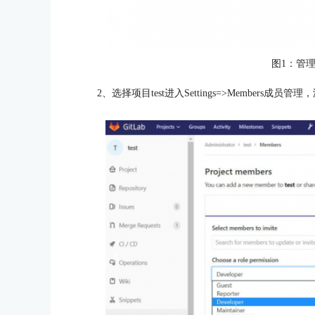
图1：管理
2、选择项目test进入Settings=>Members成员