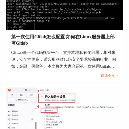
克隆现有仓库：
git clone --mirror https://github.com/username/old-
repo.git
第一次使用Gitlab怎么配置 如何在Linux服务器上部
cd old-repo.git
署Gitlab
创建GitLab新仓库：
GitLab是一个代码托管平台，支持本地私有化部署，相对来
说，安全性更高，适合那些对代码安全要求较高的行业，例
如：金融、保险等。本文将为大家介绍第一次使用Gitlab怎
打开GitLab，点击新建项目。
么配置，如何在Linux服务器上部署Gitlab的相关内容。...
阅读全文 >
选择空项目，并获取仓库地址，如：
git remote set-url origin
https://gitlab.com/username/new-repo.git
git push --mirror origin
优点：