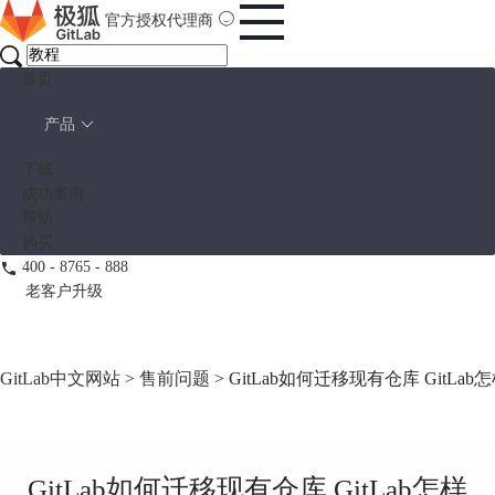
官方授权代理商
首页
产品
下载
成功案例
帮助
购买
400 - 8765 - 888
老客户升级
GitLab中文网站
>
售前问题
> GitLab如何迁移现有仓库 GitL
GitLab如何迁移现有仓库 GitLab怎样