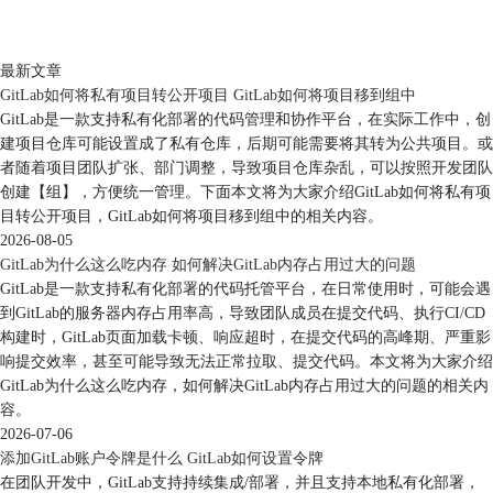
最新文章
GitLab如何将私有项目转公开项目 GitLab如何将项目移到组中
GitLab是一款支持私有化部署的代码管理和协作平台，在实际工作中，创
建项目仓库可能设置成了私有仓库，后期可能需要将其转为公共项目。或
者随着项目团队扩张、部门调整，导致项目仓库杂乱，可以按照开发团队
创建【组】，方便统一管理。下面本文将为大家介绍GitLab如何将私有项
目转公开项目，GitLab如何将项目移到组中的相关内容。
2026-08-05
GitLab为什么这么吃内存 如何解决GitLab内存占用过大的问题
GitLab是一款支持私有化部署的代码托管平台，在日常使用时，可能会遇
到GitLab的服务器内存占用率高，导致团队成员在提交代码、执行CI/CD
构建时，GitLab页面加载卡顿、响应超时，在提交代码的高峰期、严重影
响提交效率，甚至可能导致无法正常拉取、提交代码。本文将为大家介绍
GitLab为什么这么吃内存，如何解决GitLab内存占用过大的问题的相关内
容。
2026-07-06
添加GitLab账户令牌是什么 GitLab如何设置令牌
在团队开发中，GitLab支持持续集成/部署，并且支持本地私有化部署，