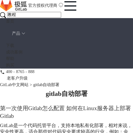
官方授权代理商
首页
产品
下载
成功案例
帮助
购买
400 - 8765 - 888
老客户升级
GitLab中文网站
>
gitlab自动部署
gitlab自动部署
第一次使用Gitlab怎么配置 如何在Linux服务器上部署
Gitlab
GitLab是一个代码托管平台，支持本地私有化部署，相对来说，
安全性更高，适合那些对代码安全要求较高的行业，例如：金