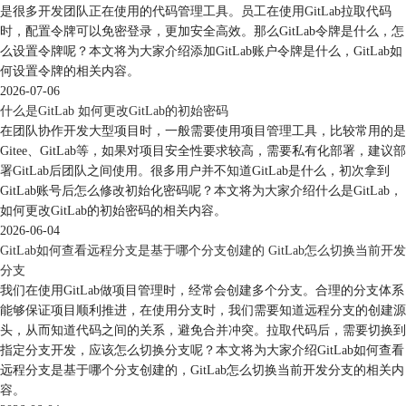
是很多开发团队正在使用的代码管理工具。员工在使用GitLab拉取代码
时，配置令牌可以免密登录，更加安全高效。那么GitLab令牌是什么，怎
么设置令牌呢？本文将为大家介绍添加GitLab账户令牌是什么，GitLab如
何设置令牌的相关内容。
2026-07-06
什么是GitLab 如何更改GitLab的初始密码
在团队协作开发大型项目时，一般需要使用项目管理工具，比较常用的是
Gitee、GitLab等，如果对项目安全性要求较高，需要私有化部署，建议部
署GitLab后团队之间使用。很多用户并不知道GitLab是什么，初次拿到
GitLab账号后怎么修改初始化密码呢？本文将为大家介绍什么是GitLab，
如何更改GitLab的初始密码的相关内容。
2026-06-04
GitLab如何查看远程分支是基于哪个分支创建的 GitLab怎么切换当前开发
分支
我们在使用GitLab做项目管理时，经常会创建多个分支。合理的分支体系
能够保证项目顺利推进，在使用分支时，我们需要知道远程分支的创建源
头，从而知道代码之间的关系，避免合并冲突。拉取代码后，需要切换到
指定分支开发，应该怎么切换分支呢？本文将为大家介绍GitLab如何查看
远程分支是基于哪个分支创建的，GitLab怎么切换当前开发分支的相关内
容。