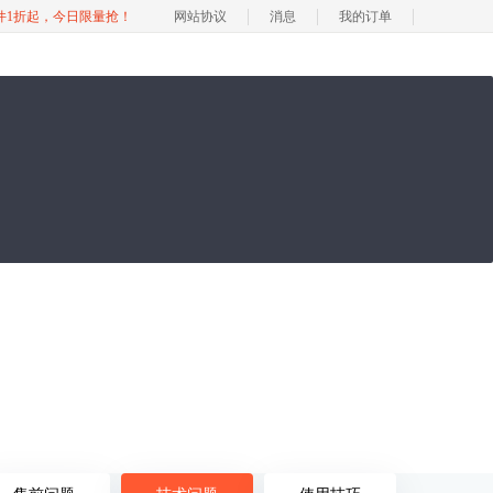
软件1折起，今日限量抢！
网站协议
消息
我的订单