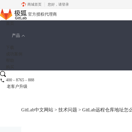
商城首页
您好，
请登录
官方授权代理商
首页
产品
下载
成功案例
帮助
购买
400 - 8765 - 888
老客户升级
GitLab中文网站
>
技术问题
> GitLab远程仓库地址怎