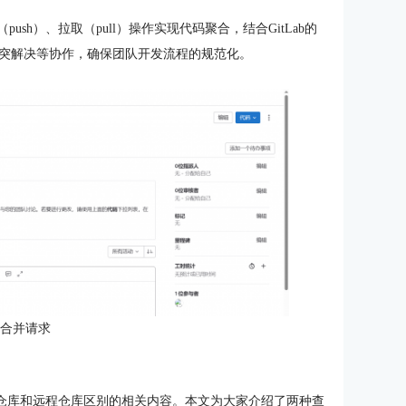
sh）、拉取（pull）操作实现代码聚合，结合GitLab的
评审、冲突解决等协作，确保团队开发流程的规范化。
：合并请求
b本地仓库和远程仓库区别的相关内容。本文为大家介绍了两种查