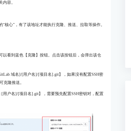
相关内容。
接的“核心”，有了该地址才能执行克隆、推送、拉取等操作。
界面可以看到蓝色【克隆】按钮。点击该按钮后，会弹出该仓
GitLab 域名]/[用户名]/[项目名].git】，如果没有配置SSH密
可克隆推送。
名]:[用户名]/[项目名].git】，需要预先配置SSH密钥对，配置