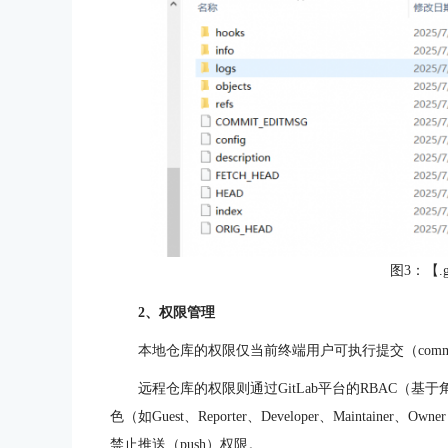
图3：【.
2、权限管理
本地仓库的权限仅当前终端用户可执行提交（comm
远程仓库的权限则通过GitLab平台的RBAC（
色（如Guest、Reporter、Developer、Maintai
禁止推送（push）权限。