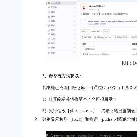
图1：
2、命令行方式获取：
若本地已克隆目标仓库，可通过Git命令行工具查
1）打开终端并切换至本地仓库根目录；
2）执行命令【git remote -v】，终端将输出
名，分别显示拉取（fetch）和推送（push）对应的地