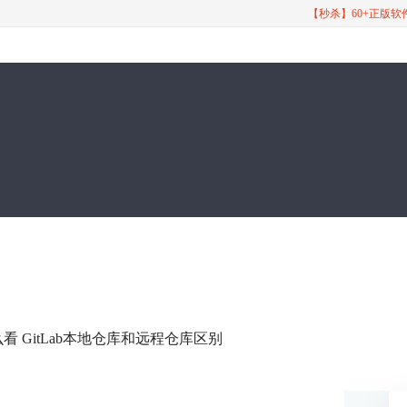
【秒杀】60+正版
么看 GitLab本地仓库和远程仓库区别