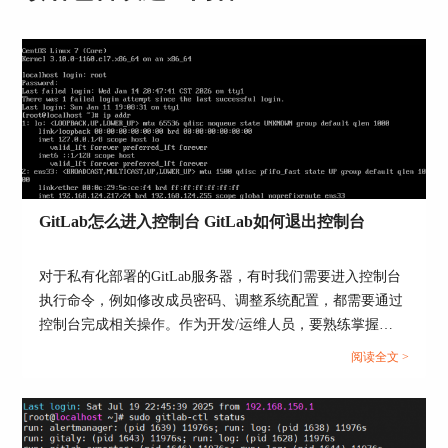
图3：同步仓库
二、GitLab镜像仓库如何配置
GitLab怎么进入控制台 GitLab如何退出控制台
如果项目已经迁移到GitLab，GitLab仓库配置推送
镜像后，会继续为之前的仓库同步，GitLab仓库所
做的更改会同步到旧仓库。下面我就为大家介绍一
对于私有化部署的GitLab服务器，有时我们需要进入控制台
下GitLab镜像仓库如何配置。
执行命令，例如修改成员密码、调整系统配置，都需要通过
控制台完成相关操作。作为开发/运维人员，要熟练掌握
GitLab进入控制台以及GitLab退出控制台的操作方法。本文
阅读全文 >
将为大家介绍GitLab怎么进入控制台，GitLab如何退出控制
台的相关内容。...