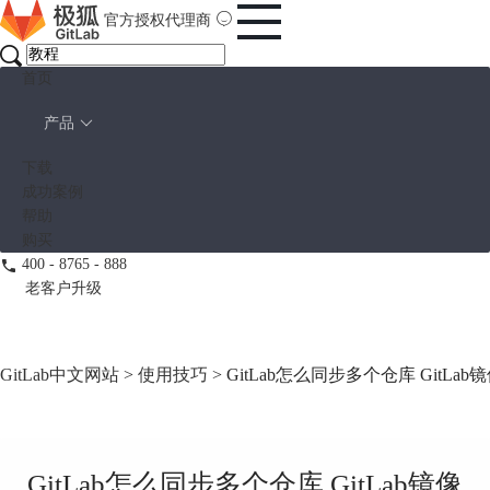
官方授权代理商
首页
产品
下载
成功案例
帮助
购买
400 - 8765 - 888
老客户升级
GitLab中文网站
>
使用技巧
> GitLab怎么同步多个仓库 GitL
GitLab怎么同步多个仓库 GitLab镜像