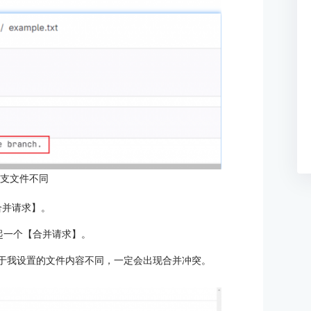
分支文件不同
合并请求】。
，发起一个【合并请求】。
n分支。由于我设置的文件内容不同，一定会出现合并冲突。