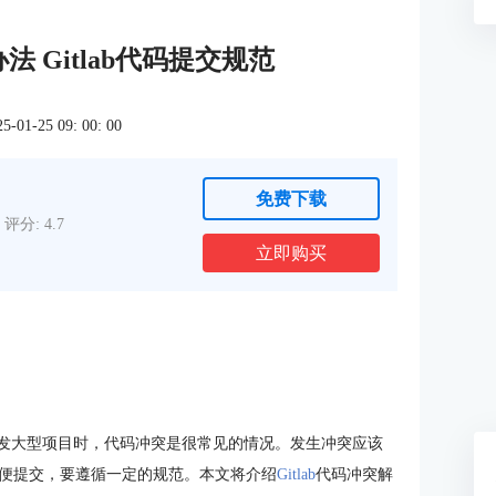
办法 Gitlab代码提交规范
1-25 09: 00: 00
免费下载
评分: 4.7
立即购买
作开发大型项目时，代码冲突是很常见的情况。发生冲突应该
便提交，要遵循一定的规范。本文将介绍
Gitlab
代码冲突解