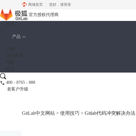
商城首页
您好，
请登录
官方授权代理商
首页
产品
下载
成功案例
帮助
购买
400 - 8765 - 888
老客户升级
GitLab中文网站
>
使用技巧
> Gitlab代码冲突解决办法