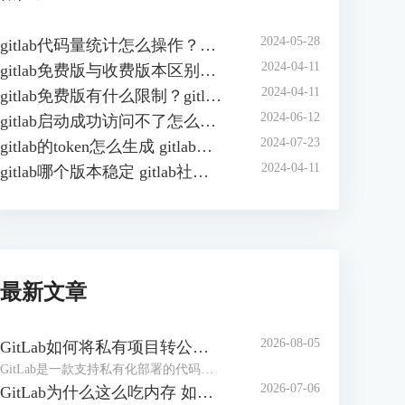
2024-05-28
gitlab代码量统计怎么操作？如何在gitlab中自动统计代码行数？
2024-04-11
gitlab免费版与收费版本区别？gitlab企业版怎样收费？
2024-04-11
gitlab免费版有什么限制？gitlab免费版可以几人用？
2024-06-12
gitlab启动成功访问不了怎么办？gitlab无法访问页面有哪些原因？
2024-07-23
gitlab的token怎么生成 gitlab的access token怎么查询
2024-04-11
gitlab哪个版本稳定 gitlab社区版和企业版的区别
最新文章
2026-08-05
GitLab如何将私有项目转公开项目 GitLab如何将项目移到组中
GitLab是一款支持私有化部署的代码管理和协作平台，在实际工作中，创建项目仓库可能设置成了私有仓库，后期可能需要将其转为公共项目。或者随着项目团队扩张、部门调整，导致项目仓库杂乱，可以按照开发团队创建【组】，方便统一管理。下面本文将为大家介绍GitLab如何将私有项目转公开项目，GitLab如何将项目移到组中的相关内容。
2026-07-06
GitLab为什么这么吃内存 如何解决GitLab内存占用过大的问题