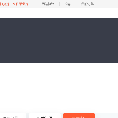
软件1折起，今日限量抢！
网站协议
消息
我的订单