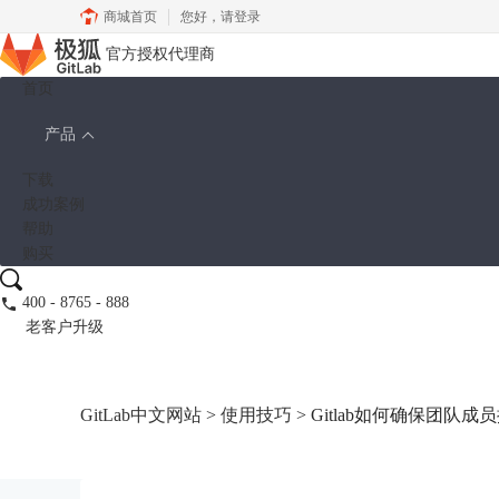
商城首页
您好，
请登录
官方授权代理商
首页
产品
下载
成功案例
帮助
购买
400 - 8765 - 888
老客户升级
GitLab中文网站
>
使用技巧
> Gitlab如何确保团队成