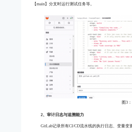
【main】分支时运行测试任务等。
图3
2、审计日志与追溯能力
GitLab记录所有CI/CD流水线的执行日志、