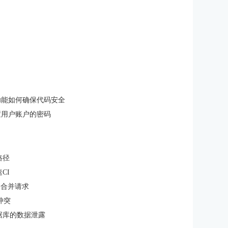
管理功能如何确保代码安全
么设置用户账户的密码
路径
CI
定到合并请求
冲突
数据库的数据泄露