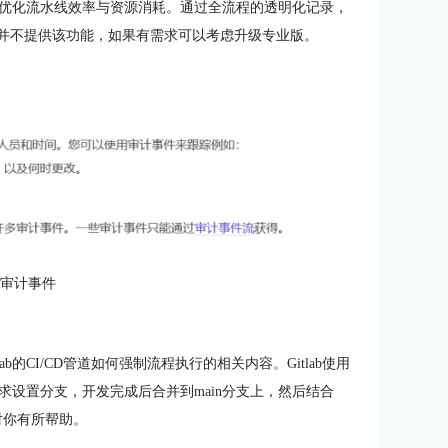
优化流水线效率与资源消耗。通过全流程的透明化记录，
费版并不提供该功能，如果有需求可以考虑升级专业版。
：审计事件
ab的CI/CD管道如何强制流程执行的相关内容。Gitlab使用
设置分支，开发完成后合并到main分支上，然后结合
对你有所帮助。