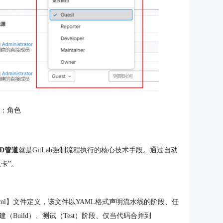
2：角色
CD管道
就是GitLab强制流程执行的核心技术手段。通过自动
卡”。
b-ci.yml】文件定义，该文件以YAML格式声明流水线的阶段、任
Build）、测试（Test）阶段、仅当代码合并到