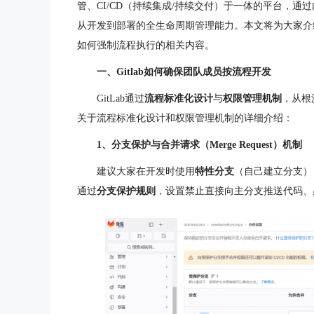
管、CI/CD（持续集成/持续交付）于一体的平台，
从开发到部署的全生命周期管理能力。本文将为大家介绍Git
如何强制流程执行的相关内容。
一、Gitlab如何确保团队成员按流程开发
GitLab通过
流程标准化设计
与
权限管理机制
，从根
关于流程标准化设计和权限管理机制的详细介绍：
1、分支保护与合并请求（Merge Request）机制
建议大家在开发时使用
特性分支
（自己建立分支）
通过
分支保护规则
，设置禁止直接向主分支推送代码、