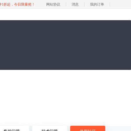
软件1折起，今日限量抢！
网站协议
消息
我的订单