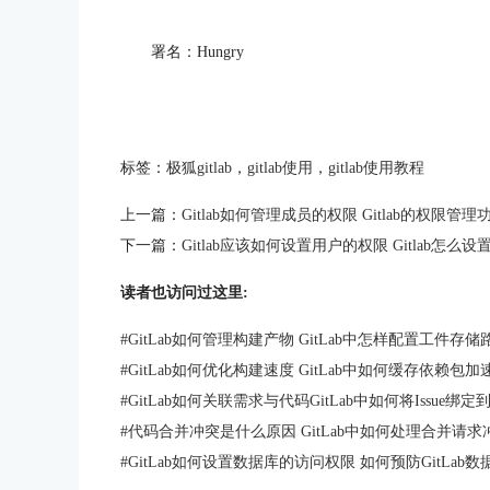
署名：Hungry
标签：
极狐gitlab
，
gitlab使用
，
gitlab使用教程
上一篇：
Gitlab如何管理成员的权限 Gitlab的权限
下一篇：
Gitlab应该如何设置用户的权限 Gitlab怎
读者也访问过这里:
#
GitLab如何管理构建产物 GitLab中怎样配置工件存储
#
GitLab如何优化构建速度 GitLab中如何缓存依赖包加速
#
GitLab如何关联需求与代码GitLab中如何将Issue绑
#
代码合并冲突是什么原因 GitLab中如何处理合并请求
#
GitLab如何设置数据库的访问权限 如何预防GitLab