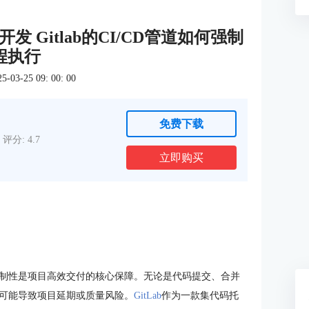
发 Gitlab的CI/CD管道如何强制
程执行
3-25 09: 00: 00
免费下载
评分: 4.7
立即购买
制性是项目高效交付的核心保障。无论是代码提交、合并
可能导致项目延期或质量风险。
GitLab
作为一款集代码托