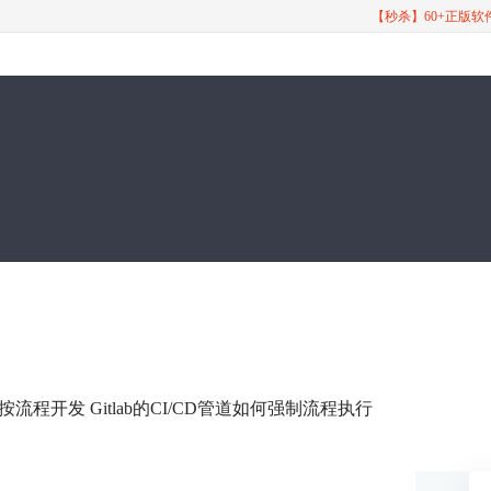
【秒杀】60+正版
员按流程开发 Gitlab的CI/CD管道如何强制流程执行