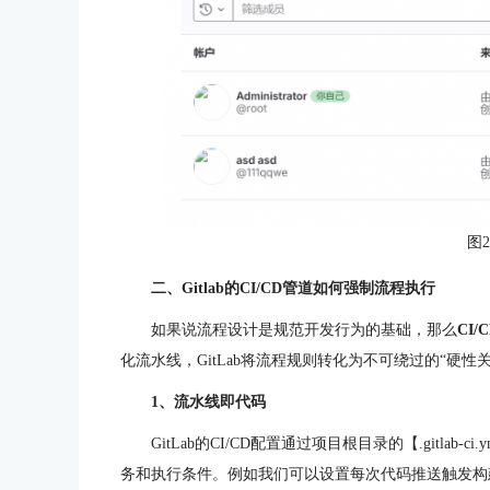
图
二、Gitlab的CI/CD管道如何强制流程执行
如果说流程设计是规范开发行为的基础，那么
CI/
化流水线，GitLab将流程规则转化为不可绕过的“硬性关
1、流水线即代码
GitLab的CI/CD配置通过项目根目录的【.gitla
务和执行条件。例如我们可以设置每次代码推送触发构建（