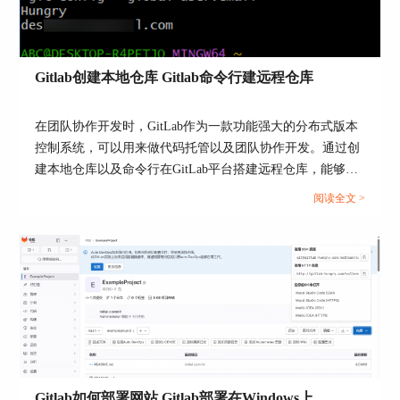
Gitlab创建本地仓库 Gitlab命令行建远程仓库
在团队协作开发时，GitLab作为一款功能强大的分布式版本
控制系统，可以用来做代码托管以及团队协作开发。通过创
建本地仓库以及命令行在GitLab平台搭建远程仓库，能够构
建完善的版本控制体系，实现代码的规范化管理与协作开发
阅读全文 >
流程的优化。本文将为大家介绍Gitlab创建本地仓库，Gitlab
命令行建远程仓库的相关内容。...
图4：偏好设置
3）在左侧菜单中选择【SSH密钥】，点击右方的
【添加新密钥】。
Gitlab如何部署网站 Gitlab部署在Windows上