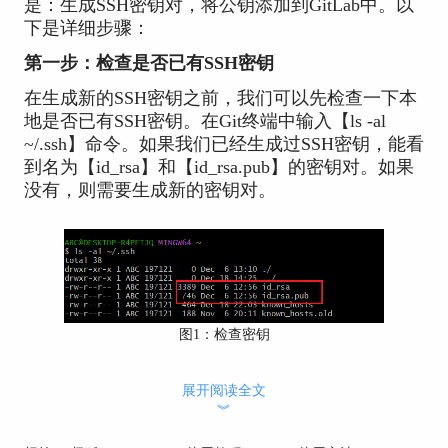
是：生成SSH密钥对，将公钥添加到GitLab中。以
下是详细步骤：
第一步：检查是否已有SSH密钥
在生成新的SSH密钥之前，我们可以先检查一下本
地是否已有SSH密钥。在Git终端中输入【ls -al
~/.ssh】命令。如果我们已经生成过SSH密钥，能看
到名为【id_rsa】和【id_rsa.pub】的密钥对。如果
没有，则需要生成新的密钥对。
图1：检查密钥
第二步：生成新的SSH密钥对
展开阅读全文
如果电脑中没有现成的SSH密钥，可以使用【ssh-
︾
keygen -t rsa -b 4096 -C "xxxx@xx.com"】命令来生