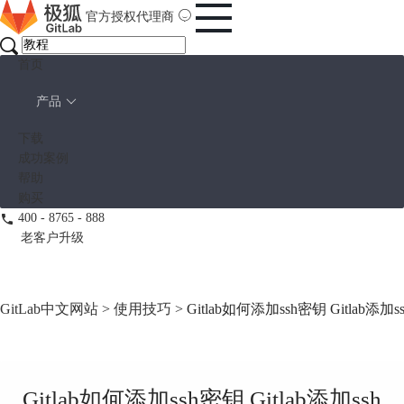
官方授权代理商
首页
产品
下载
成功案例
帮助
购买
400 - 8765 - 888
老客户升级
GitLab中文网站
>
使用技巧
> Gitlab如何添加ssh密钥 Gitlab添
Gitlab如何添加ssh密钥 Gitlab添加ssh