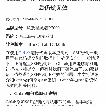
后仍然无效
发布时间：2025-01-15 09: 00: 00
品牌型号：
联想拯救者R7000
系统：
Windows 10专业版
软件版本：
JiHu GitLab
17.3.0-jh
在使用
GitLab
进行代码版本控制时，SSH密钥一般
用于在代码提交和拉取操作时确保安全。一般情况
下，正确配置SSH密钥后，GitLab用户能够顺利地
进行拉取和提交。但有时我们正确添加了SSH密钥
后，依然遇到SSH密钥不生效的问题。本文将详细
介绍Gitlab如何添加ssh密钥，Gitlab添加ssh后仍然
无效的相关内容。
一、Gitlab如何添加ssh密钥
Gitlab添加SSH密钥的方法非常简单，基本流程