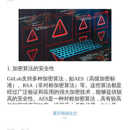
1. 加密算法的安全性
GitLab支持多种加密算法，如AES（高级加密标
准）、RSA（非对称加密算法）等。这些算法都是
经过广泛验证和应用的强大加密技术，能够提供较
高的安全性。AES是一种对称加密算法，具有较高
的加密强度和效率，适用于大多数场景。RSA是一
种非对称加密算法，常用于密钥交换和数据加密，
展开阅读全文
具有良好的安全性和灵活性。
︾
2. 密钥管理的安全性