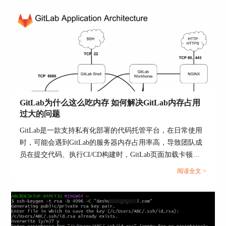
密安全性。用户在使用过程中，需要结合自身需求
和安全策略，选择合适的加密方法和配置，确保代
码的安全性。
二、Gitlab代码加密怎么操作
在GitLab中进行代码加密操作，主要包括加密密钥
的生成、加密配置的设置和代码的加密处理。以下
是详细步骤：
GitLab为什么这么吃内存 如何解决GitLab内存占用
过大的问题
GitLab是一款支持私有化部署的代码托管平台，在日常使用
时，可能会遇到GitLab的服务器内存占用率高，导致团队成
员在提交代码、执行CI/CD构建时，GitLab页面加载卡顿、
响应超时，在提交代码的高峰期、严重影响提交效率，甚至
阅读全文 >
可能导致无法正常拉取、提交代码。本文将为大家介绍
GitLab为什么这么吃内存，如何解决GitLab内存占用过大的
问题的相关内容。...
1. 生成加密密钥